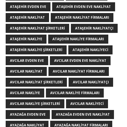
ATAŞEHIR EVDEN EVE
ATAŞEHIR EVDEN EVE NAKLIYAT
ATAŞEHIR NAKLIYAT
ATAŞEHIR NAKLIYAT FIRMALARI
ATAŞEHIR NAKLIYAT ŞIRKETLERI
ATAŞEHIR NAKLIYATÇI
ATAŞEHIR NAKLIYE
ATAŞEHIR NAKLIYE FIRMALARI
ATAŞEHIR NAKLIYE ŞIRKETLERI
ATAŞEHIR NAKLIYECI
AVCILAR EVDEN EVE
AVCILAR EVDEN EVE NAKLIYAT
AVCILAR NAKLIYAT
AVCILAR NAKLIYAT FIRMALARI
AVCILAR NAKLIYAT ŞIRKETLERI
AVCILAR NAKLIYATÇI
AVCILAR NAKLIYE
AVCILAR NAKLIYE FIRMALARI
AVCILAR NAKLIYE ŞIRKETLERI
AVCILAR NAKLIYECI
AYAZAĞA EVDEN EVE
AYAZAĞA EVDEN EVE NAKLIYAT
AYAZAĞA NAKLIYAT
AYAZAĞA NAKLIYAT FIRMALARI