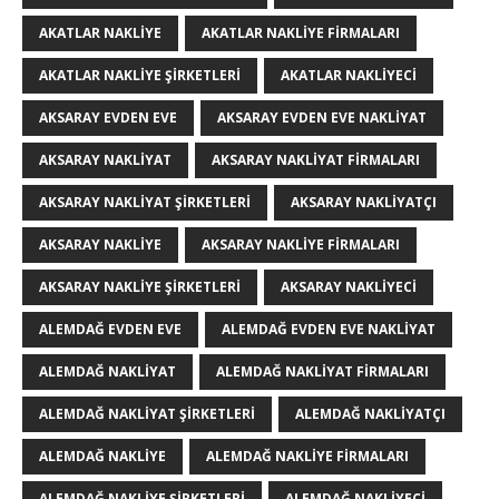
AKATLAR NAKLIYE
AKATLAR NAKLIYE FIRMALARI
AKATLAR NAKLIYE ŞIRKETLERI
AKATLAR NAKLIYECI
AKSARAY EVDEN EVE
AKSARAY EVDEN EVE NAKLIYAT
AKSARAY NAKLIYAT
AKSARAY NAKLIYAT FIRMALARI
AKSARAY NAKLIYAT ŞIRKETLERI
AKSARAY NAKLIYATÇI
AKSARAY NAKLIYE
AKSARAY NAKLIYE FIRMALARI
AKSARAY NAKLIYE ŞIRKETLERI
AKSARAY NAKLIYECI
ALEMDAĞ EVDEN EVE
ALEMDAĞ EVDEN EVE NAKLIYAT
ALEMDAĞ NAKLIYAT
ALEMDAĞ NAKLIYAT FIRMALARI
ALEMDAĞ NAKLIYAT ŞIRKETLERI
ALEMDAĞ NAKLIYATÇI
ALEMDAĞ NAKLIYE
ALEMDAĞ NAKLIYE FIRMALARI
ALEMDAĞ NAKLIYE ŞIRKETLERI
ALEMDAĞ NAKLIYECI