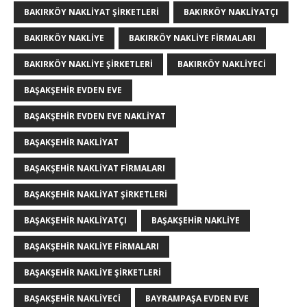
BAKIRKÖY NAKLIYAT ŞIRKETLERI
BAKIRKÖY NAKLIYATÇI
BAKIRKÖY NAKLIYE
BAKIRKÖY NAKLIYE FIRMALARI
BAKIRKÖY NAKLIYE ŞIRKETLERI
BAKIRKÖY NAKLIYECI
BAŞAKŞEHIR EVDEN EVE
BAŞAKŞEHIR EVDEN EVE NAKLIYAT
BAŞAKŞEHIR NAKLIYAT
BAŞAKŞEHIR NAKLIYAT FIRMALARI
BAŞAKŞEHIR NAKLIYAT ŞIRKETLERI
BAŞAKŞEHIR NAKLIYATÇI
BAŞAKŞEHIR NAKLIYE
BAŞAKŞEHIR NAKLIYE FIRMALARI
BAŞAKŞEHIR NAKLIYE ŞIRKETLERI
BAŞAKŞEHIR NAKLIYECI
BAYRAMPAŞA EVDEN EVE