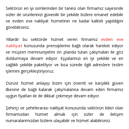
Sektörün en iyi isimlerinden bir tanesi olan firmamız sayesinde
sizler de ürünlerinizi güvenilir bir şekilde bizlere emanet edebilir
ve evden eve nakliyat hizmetinin ne kadar kaliteli yapıldığını
görebilirsiniz.
Yıllardır bu sektörde hizmet veren firmamız
evden eve
nakliyat
konusunda prensiplerine bağlı olarak hareket ediyor
ve müşteri memnuniyetini ön planda tutan çalışmaları ile göz
doldurmaya devam ediyor. Eşyalarınızı en iyi şekilde ve en
sağlıklı şekilde paketliyor ve kısa sürede ilgili adreslere teslim
işlemini gerçekleştiriyoruz.
Dürüst hizmet anlayışı bizim için önemli ve karşılıklı güven
ilkesine de bağlı kalarak çalışmalarına devam eden firmamız
uygun fiyatları ile de dikkat çekmeye devam ediyor.
Şehiriçi ve şehirlerarası nakliyat konusunda sektörün lideri olan
firmamızdan hizmet almak için sizler de iletişim
numaralarımızdan bizlere ulaşabilir ve hizmet alabilirsiniz.