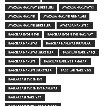
AYAZAĞA NAKLIYAT ŞIRKETLERI
AYAZAĞA NAKLIYATÇI
AYAZAĞA NAKLIYE
AYAZAĞA NAKLIYE FIRMALARI
AYAZAĞA NAKLIYE ŞIRKETLERI
AYAZAĞA NAKLIYECI
BAĞCILAR EVDEN EVE
BAĞCILAR EVDEN EVE NAKLIYAT
BAĞCILAR NAKLIYAT
BAĞCILAR NAKLIYAT FIRMALARI
BAĞCILAR NAKLIYAT ŞIRKETLERI
BAĞCILAR NAKLIYATÇI
BAĞCILAR NAKLIYE
BAĞCILAR NAKLIYE FIRMALARI
BAĞCILAR NAKLIYE ŞIRKETLERI
BAĞCILAR NAKLIYECI
BAĞLARBAŞI EVDEN EVE
BAĞLARBAŞI EVDEN EVE NAKLIYAT
BAĞLARBAŞI NAKLIYAT