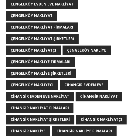
ÇENGELKÖY EVDEN EVE NAKLIYAT
ÇENGELKÖY NAKLIYAT
ÇENGELKÖY NAKLIYAT FIRMALARI
ÇENGELKÖY NAKLIYAT ŞIRKETLERI
ÇENGELKÖY NAKLIYATÇI
ÇENGELKÖY NAKLIYE
ÇENGELKÖY NAKLIYE FIRMALARI
ÇENGELKÖY NAKLIYE ŞIRKETLERI
ÇENGELKÖY NAKLIYECI
CIHANGIR EVDEN EVE
CIHANGIR EVDEN EVE NAKLIYAT
CIHANGIR NAKLIYAT
CIHANGIR NAKLIYAT FIRMALARI
CIHANGIR NAKLIYAT ŞIRKETLERI
CIHANGIR NAKLIYATÇI
CIHANGIR NAKLIYE
CIHANGIR NAKLIYE FIRMALARI