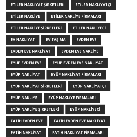
ETILER NAKLIYAT ŞIRKETLERI
ETILER NAKLIYATÇI
ETILER NAKLIYE
ETILER NAKLIYE FIRMALARI
ETILER NAKLIYE ŞIRKETLERI
ETILER NAKLIYECI
EV NAKLIYAT
EV TAŞIMA
EVDEN EVE
EVDEN EVE NAKLIYAT
EVDEN EVE NAKLIYE
EYÜP EVDEN EVE
EYÜP EVDEN EVE NAKLIYAT
EYÜP NAKLIYAT
EYÜP NAKLIYAT FIRMALARI
EYÜP NAKLIYAT ŞIRKETLERI
EYÜP NAKLIYATÇI
EYÜP NAKLIYE
EYÜP NAKLIYE FIRMALARI
EYÜP NAKLIYE ŞIRKETLERI
EYÜP NAKLIYECI
FATIH EVDEN EVE
FATIH EVDEN EVE NAKLIYAT
FATIH NAKLIYAT
FATIH NAKLIYAT FIRMALARI