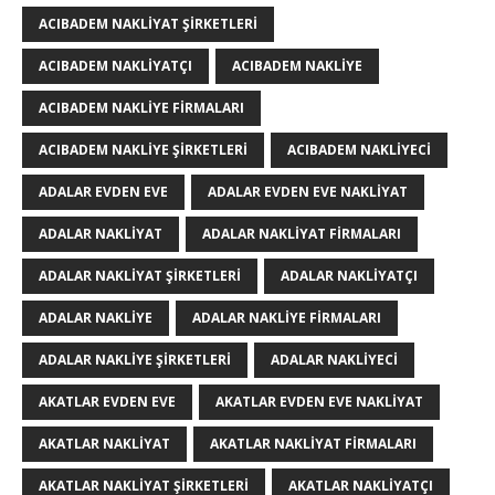
ACIBADEM NAKLIYAT ŞIRKETLERI
ACIBADEM NAKLIYATÇI
ACIBADEM NAKLIYE
ACIBADEM NAKLIYE FIRMALARI
ACIBADEM NAKLIYE ŞIRKETLERI
ACIBADEM NAKLIYECI
ADALAR EVDEN EVE
ADALAR EVDEN EVE NAKLIYAT
ADALAR NAKLIYAT
ADALAR NAKLIYAT FIRMALARI
ADALAR NAKLIYAT ŞIRKETLERI
ADALAR NAKLIYATÇI
ADALAR NAKLIYE
ADALAR NAKLIYE FIRMALARI
ADALAR NAKLIYE ŞIRKETLERI
ADALAR NAKLIYECI
AKATLAR EVDEN EVE
AKATLAR EVDEN EVE NAKLIYAT
AKATLAR NAKLIYAT
AKATLAR NAKLIYAT FIRMALARI
AKATLAR NAKLIYAT ŞIRKETLERI
AKATLAR NAKLIYATÇI