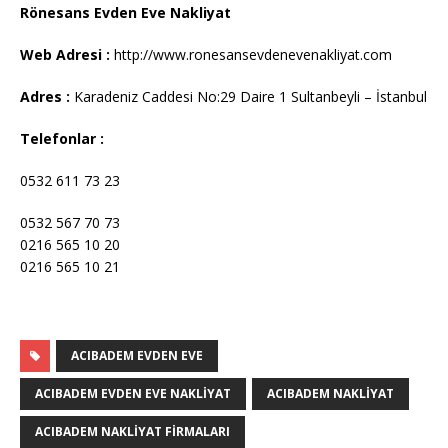
Rönesans Evden Eve Nakliyat
Web Adresi :
http://www.ronesansevdenevenakliyat.com
Adres :
Karadeniz Caddesi No:29 Daire 1 Sultanbeyli – İstanbul
Telefonlar :
0532 611 73 23
0532 567 70 73
0216 565 10 20
0216 565 10 21
ACIBADEM EVDEN EVE
ACIBADEM EVDEN EVE NAKLIYAT
ACIBADEM NAKLIYAT
ACIBADEM NAKLIYAT FIRMALARI