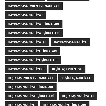
BAYRAMPAŞA EVDEN EVE NAKLIYAT
BAYRAMPAŞA NAKLIYAT
BAYRAMPAŞA NAKLIYAT FIRMALARI
BAYRAMPAŞA NAKLIYAT ŞIRKETLERI
BAYRAMPAŞA NAKLIYATÇI
BAYRAMPAŞA NAKLIYE
BAYRAMPAŞA NAKLIYE FIRMALARI
BAYRAMPAŞA NAKLIYE ŞIRKETLERI
BAYRAMPAŞA NAKLIYECI
BEŞIKTAŞ EVDEN EVE
BEŞIKTAŞ EVDEN EVE NAKLIYAT
BEŞIKTAŞ NAKLIYAT
BEŞIKTAŞ NAKLIYAT FIRMALARI
BEŞIKTAŞ NAKLIYAT ŞIRKETLERI
BEŞIKTAŞ NAKLIYATÇI
BEŞIKTAŞ NAKLIYE
BEŞIKTAŞ NAKLIYE FIRMALARI