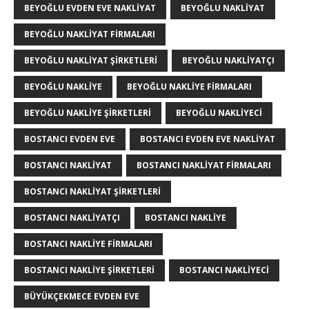
BEYOĞLU EVDEN EVE NAKLIYAT
BEYOĞLU NAKLIYAT
BEYOĞLU NAKLIYAT FIRMALARI
BEYOĞLU NAKLIYAT ŞIRKETLERI
BEYOĞLU NAKLIYATÇI
BEYOĞLU NAKLIYE
BEYOĞLU NAKLIYE FIRMALARI
BEYOĞLU NAKLIYE ŞIRKETLERI
BEYOĞLU NAKLIYECI
BOSTANCI EVDEN EVE
BOSTANCI EVDEN EVE NAKLIYAT
BOSTANCI NAKLIYAT
BOSTANCI NAKLIYAT FIRMALARI
BOSTANCI NAKLIYAT ŞIRKETLERI
BOSTANCI NAKLIYATÇI
BOSTANCI NAKLIYE
BOSTANCI NAKLIYE FIRMALARI
BOSTANCI NAKLIYE ŞIRKETLERI
BOSTANCI NAKLIYECI
BÜYÜKÇEKMECE EVDEN EVE