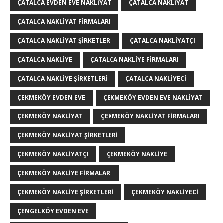
ÇATALCA EVDEN EVE NAKLIYAT
ÇATALCA NAKLIYAT
ÇATALCA NAKLIYAT FIRMALARI
ÇATALCA NAKLIYAT ŞIRKETLERI
ÇATALCA NAKLIYATÇI
ÇATALCA NAKLIYE
ÇATALCA NAKLIYE FIRMALARI
ÇATALCA NAKLIYE ŞIRKETLERI
ÇATALCA NAKLIYECI
ÇEKMEKÖY EVDEN EVE
ÇEKMEKÖY EVDEN EVE NAKLIYAT
ÇEKMEKÖY NAKLIYAT
ÇEKMEKÖY NAKLIYAT FIRMALARI
ÇEKMEKÖY NAKLIYAT ŞIRKETLERI
ÇEKMEKÖY NAKLIYATÇI
ÇEKMEKÖY NAKLIYE
ÇEKMEKÖY NAKLIYE FIRMALARI
ÇEKMEKÖY NAKLIYE ŞIRKETLERI
ÇEKMEKÖY NAKLIYECI
ÇENGELKÖY EVDEN EVE