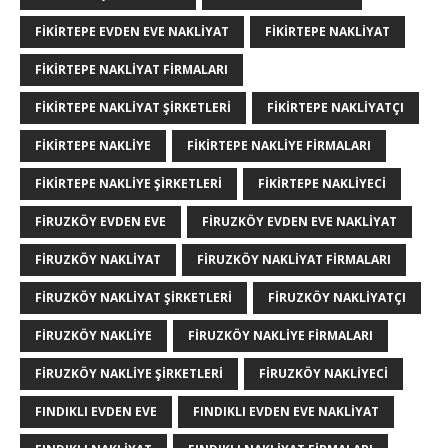
FIKIRTEPE EVDEN EVE NAKLIYAT
FIKIRTEPE NAKLIYAT
FIKIRTEPE NAKLIYAT FIRMALARI
FIKIRTEPE NAKLIYAT ŞIRKETLERI
FIKIRTEPE NAKLIYATÇI
FIKIRTEPE NAKLIYE
FIKIRTEPE NAKLIYE FIRMALARI
FIKIRTEPE NAKLIYE ŞIRKETLERI
FIKIRTEPE NAKLIYECI
FIRUZKÖY EVDEN EVE
FIRUZKÖY EVDEN EVE NAKLIYAT
FIRUZKÖY NAKLIYAT
FIRUZKÖY NAKLIYAT FIRMALARI
FIRUZKÖY NAKLIYAT ŞIRKETLERI
FIRUZKÖY NAKLIYATÇI
FIRUZKÖY NAKLIYE
FIRUZKÖY NAKLIYE FIRMALARI
FIRUZKÖY NAKLIYE ŞIRKETLERI
FIRUZKÖY NAKLIYECI
FINDIKLI EVDEN EVE
FINDIKLI EVDEN EVE NAKLIYAT