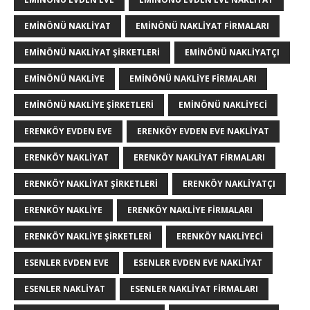
EMINÖNÜ NAKLIYAT
EMINÖNÜ NAKLIYAT FIRMALARI
EMINÖNÜ NAKLIYAT ŞIRKETLERI
EMINÖNÜ NAKLIYATÇI
EMINÖNÜ NAKLIYE
EMINÖNÜ NAKLIYE FIRMALARI
EMINÖNÜ NAKLIYE ŞIRKETLERI
EMINÖNÜ NAKLIYECI
ERENKÖY EVDEN EVE
ERENKÖY EVDEN EVE NAKLIYAT
ERENKÖY NAKLIYAT
ERENKÖY NAKLIYAT FIRMALARI
ERENKÖY NAKLIYAT ŞIRKETLERI
ERENKÖY NAKLIYATÇI
ERENKÖY NAKLIYE
ERENKÖY NAKLIYE FIRMALARI
ERENKÖY NAKLIYE ŞIRKETLERI
ERENKÖY NAKLIYECI
ESENLER EVDEN EVE
ESENLER EVDEN EVE NAKLIYAT
ESENLER NAKLIYAT
ESENLER NAKLIYAT FIRMALARI