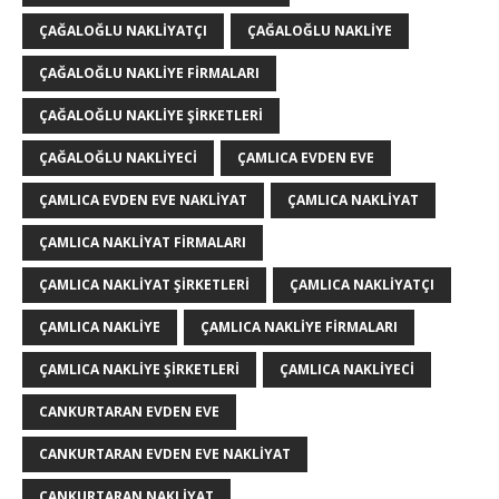
ÇAĞALOĞLU NAKLIYATÇI
ÇAĞALOĞLU NAKLIYE
ÇAĞALOĞLU NAKLIYE FIRMALARI
ÇAĞALOĞLU NAKLIYE ŞIRKETLERI
ÇAĞALOĞLU NAKLIYECI
ÇAMLICA EVDEN EVE
ÇAMLICA EVDEN EVE NAKLIYAT
ÇAMLICA NAKLIYAT
ÇAMLICA NAKLIYAT FIRMALARI
ÇAMLICA NAKLIYAT ŞIRKETLERI
ÇAMLICA NAKLIYATÇI
ÇAMLICA NAKLIYE
ÇAMLICA NAKLIYE FIRMALARI
ÇAMLICA NAKLIYE ŞIRKETLERI
ÇAMLICA NAKLIYECI
CANKURTARAN EVDEN EVE
CANKURTARAN EVDEN EVE NAKLIYAT
CANKURTARAN NAKLIYAT