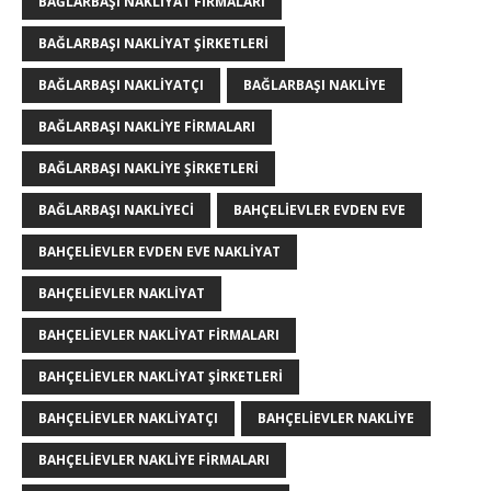
BAĞLARBAŞI NAKLIYAT FIRMALARI
BAĞLARBAŞI NAKLIYAT ŞIRKETLERI
BAĞLARBAŞI NAKLIYATÇI
BAĞLARBAŞI NAKLIYE
BAĞLARBAŞI NAKLIYE FIRMALARI
BAĞLARBAŞI NAKLIYE ŞIRKETLERI
BAĞLARBAŞI NAKLIYECI
BAHÇELIEVLER EVDEN EVE
BAHÇELIEVLER EVDEN EVE NAKLIYAT
BAHÇELIEVLER NAKLIYAT
BAHÇELIEVLER NAKLIYAT FIRMALARI
BAHÇELIEVLER NAKLIYAT ŞIRKETLERI
BAHÇELIEVLER NAKLIYATÇI
BAHÇELIEVLER NAKLIYE
BAHÇELIEVLER NAKLIYE FIRMALARI