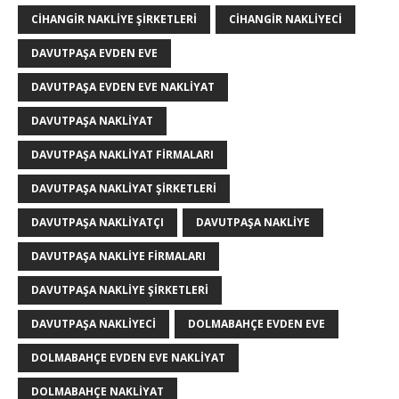
CIHANGIR NAKLIYE ŞIRKETLERI
CIHANGIR NAKLIYECI
DAVUTPAŞA EVDEN EVE
DAVUTPAŞA EVDEN EVE NAKLIYAT
DAVUTPAŞA NAKLIYAT
DAVUTPAŞA NAKLIYAT FIRMALARI
DAVUTPAŞA NAKLIYAT ŞIRKETLERI
DAVUTPAŞA NAKLIYATÇI
DAVUTPAŞA NAKLIYE
DAVUTPAŞA NAKLIYE FIRMALARI
DAVUTPAŞA NAKLIYE ŞIRKETLERI
DAVUTPAŞA NAKLIYECI
DOLMABAHÇE EVDEN EVE
DOLMABAHÇE EVDEN EVE NAKLIYAT
DOLMABAHÇE NAKLIYAT