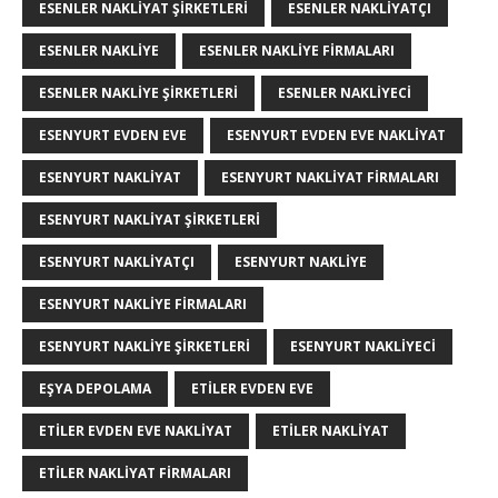
ESENLER NAKLIYAT ŞIRKETLERI
ESENLER NAKLIYATÇI
ESENLER NAKLIYE
ESENLER NAKLIYE FIRMALARI
ESENLER NAKLIYE ŞIRKETLERI
ESENLER NAKLIYECI
ESENYURT EVDEN EVE
ESENYURT EVDEN EVE NAKLIYAT
ESENYURT NAKLIYAT
ESENYURT NAKLIYAT FIRMALARI
ESENYURT NAKLIYAT ŞIRKETLERI
ESENYURT NAKLIYATÇI
ESENYURT NAKLIYE
ESENYURT NAKLIYE FIRMALARI
ESENYURT NAKLIYE ŞIRKETLERI
ESENYURT NAKLIYECI
EŞYA DEPOLAMA
ETILER EVDEN EVE
ETILER EVDEN EVE NAKLIYAT
ETILER NAKLIYAT
ETILER NAKLIYAT FIRMALARI