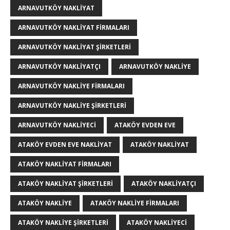
ARNAVUTKÖY NAKLIYAT
ARNAVUTKÖY NAKLIYAT FIRMALARI
ARNAVUTKÖY NAKLIYAT ŞIRKETLERI
ARNAVUTKÖY NAKLIYATÇI
ARNAVUTKÖY NAKLIYE
ARNAVUTKÖY NAKLIYE FIRMALARI
ARNAVUTKÖY NAKLIYE ŞIRKETLERI
ARNAVUTKÖY NAKLIYECI
ATAKÖY EVDEN EVE
ATAKÖY EVDEN EVE NAKLIYAT
ATAKÖY NAKLIYAT
ATAKÖY NAKLIYAT FIRMALARI
ATAKÖY NAKLIYAT ŞIRKETLERI
ATAKÖY NAKLIYATÇI
ATAKÖY NAKLIYE
ATAKÖY NAKLIYE FIRMALARI
ATAKÖY NAKLIYE ŞIRKETLERI
ATAKÖY NAKLIYECI