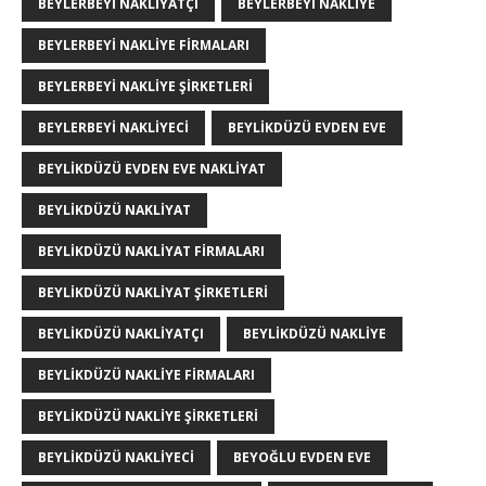
BEYLERBEYI NAKLIYATÇI
BEYLERBEYI NAKLIYE
BEYLERBEYI NAKLIYE FIRMALARI
BEYLERBEYI NAKLIYE ŞIRKETLERI
BEYLERBEYI NAKLIYECI
BEYLIKDÜZÜ EVDEN EVE
BEYLIKDÜZÜ EVDEN EVE NAKLIYAT
BEYLIKDÜZÜ NAKLIYAT
BEYLIKDÜZÜ NAKLIYAT FIRMALARI
BEYLIKDÜZÜ NAKLIYAT ŞIRKETLERI
BEYLIKDÜZÜ NAKLIYATÇI
BEYLIKDÜZÜ NAKLIYE
BEYLIKDÜZÜ NAKLIYE FIRMALARI
BEYLIKDÜZÜ NAKLIYE ŞIRKETLERI
BEYLIKDÜZÜ NAKLIYECI
BEYOĞLU EVDEN EVE