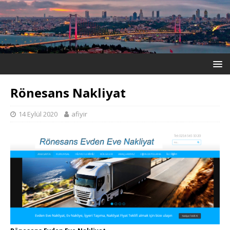
Rönesans Nakliyat
14 Eylül 2020
afiyir