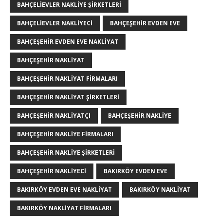
BAHÇELIEVLER NAKLIYE ŞIRKETLERI
BAHÇELIEVLER NAKLIYECI
BAHÇEŞEHIR EVDEN EVE
BAHÇEŞEHIR EVDEN EVE NAKLIYAT
BAHÇEŞEHIR NAKLIYAT
BAHÇEŞEHIR NAKLIYAT FIRMALARI
BAHÇEŞEHIR NAKLIYAT ŞIRKETLERI
BAHÇEŞEHIR NAKLIYATÇI
BAHÇEŞEHIR NAKLIYE
BAHÇEŞEHIR NAKLIYE FIRMALARI
BAHÇEŞEHIR NAKLIYE ŞIRKETLERI
BAHÇEŞEHIR NAKLIYECI
BAKIRKÖY EVDEN EVE
BAKIRKÖY EVDEN EVE NAKLIYAT
BAKIRKÖY NAKLIYAT
BAKIRKÖY NAKLIYAT FIRMALARI