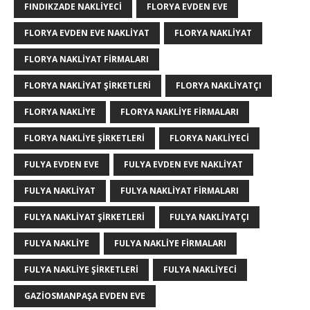
FINDIKZADE NAKLIYECI
FLORYA EVDEN EVE
FLORYA EVDEN EVE NAKLIYAT
FLORYA NAKLIYAT
FLORYA NAKLIYAT FIRMALARI
FLORYA NAKLIYAT ŞIRKETLERI
FLORYA NAKLIYATÇI
FLORYA NAKLIYE
FLORYA NAKLIYE FIRMALARI
FLORYA NAKLIYE ŞIRKETLERI
FLORYA NAKLIYECI
FULYA EVDEN EVE
FULYA EVDEN EVE NAKLIYAT
FULYA NAKLIYAT
FULYA NAKLIYAT FIRMALARI
FULYA NAKLIYAT ŞIRKETLERI
FULYA NAKLIYATÇI
FULYA NAKLIYE
FULYA NAKLIYE FIRMALARI
FULYA NAKLIYE ŞIRKETLERI
FULYA NAKLIYECI
GAZIOSMANPAŞA EVDEN EVE