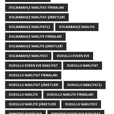
DOLMABAHÇE NAKLIYAT FIRMALARI
DOLMABAHÇE NAKLIYAT ŞIRKETLERI
DOLMABAHÇE NAKLIYATÇI
DOLMABAHÇE NAKLIYE
DOLMABAHÇE NAKLIYE FIRMALARI
DOLMABAHÇE NAKLIYE ŞIRKETLERI
DOLMABAHÇE NAKLIYECI
DUDULLU EVDEN EVE
DUDULLU EVDEN EVE NAKLIYAT
DUDULLU NAKLIYAT
DUDULLU NAKLIYAT FIRMALARI
DUDULLU NAKLIYAT ŞIRKETLERI
DUDULLU NAKLIYATÇI
DUDULLU NAKLIYE
DUDULLU NAKLIYE FIRMALARI
DUDULLU NAKLIYE ŞIRKETLERI
DUDULLU NAKLIYECI
EMINÖNÜ EVDEN EVE
EMINÖNÜ EVDEN EVE NAKLIYAT