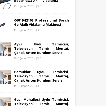
Bosch GO3 Akıllı Vidalama
6 Şubat 2026
0
06019H2103 Professional Bosch
Go Akıllı Vidalama Makinesi
6 Şubat 2026
0
Ayvalı Uydu Tamircisi,
Televizyon Tamir Montaj,
Çanak Anten Kurulum Servisi
6 Şubat 2026
0
Pamuklar Uydu Tamircisi,
Televizyon Tamir Montaj,
Çanak Anten Kurulum Servisi
6 Şubat 2026
0
Gazi Mahallesi Uydu Tamircisi,
Televizyon Tamir Montaj,