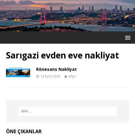
Sarıgazi evden eve nakliyat
Rönesans Nakliyat
14 Eylül 2020
afiyir
ÖNE ÇIKANLAR