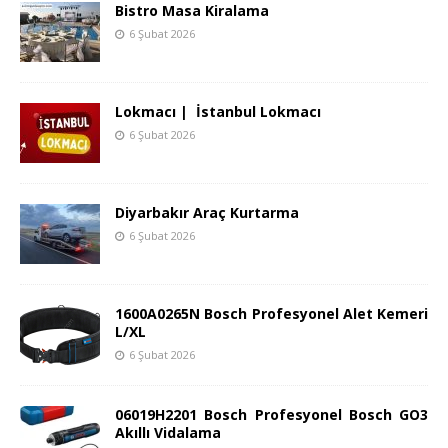
Bistro Masa Kiralama
6 Şubat 2026
Lokmacı | İstanbul Lokmacı
6 Şubat 2026
Diyarbakır Araç Kurtarma
6 Şubat 2026
1600A0265N Bosch Profesyonel Alet Kemeri
L/XL
6 Şubat 2026
06019H2201 Bosch Profesyonel Bosch GO3
Akıllı Vidalama