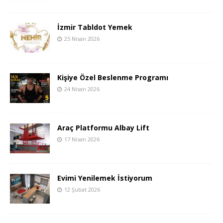
İzmir Tabldot Yemek
25 Nisan 2026
Kişiye Özel Beslenme Programı
24 Nisan 2026
Araç Platformu Albay Lift
17 Nisan 2026
Evimi Yenilemek İstiyorum
12 Şubat 2026