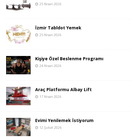
25 Nisan 2026
İzmir Tabldot Yemek
25 Nisan 2026
Kişiye Özel Beslenme Programı
24 Nisan 2026
Araç Platformu Albay Lift
17 Nisan 2026
Evimi Yenilemek İstiyorum
12 Şubat 2026