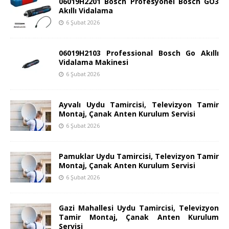
06019H2201 Bosch Profesyonel Bosch GO3
Akıllı Vidalama
6 Şubat 2026
06019H2103 Professional Bosch Go Akıllı
Vidalama Makinesi
6 Şubat 2026
Ayvalı Uydu Tamircisi, Televizyon Tamir
Montaj, Çanak Anten Kurulum Servisi
6 Şubat 2026
Pamuklar Uydu Tamircisi, Televizyon Tamir
Montaj, Çanak Anten Kurulum Servisi
6 Şubat 2026
Gazi Mahallesi Uydu Tamircisi, Televizyon
Tamir Montaj, Çanak Anten Kurulum
Servisi