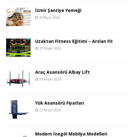
İzmir Şantiye Yemeği
4 Mayıs 2026
Uzaktan Fitness Eğitimi – Arslan Fit
25 Nisan 2026
Araç Asansörü Albay Lift
25 Nisan 2026
Yük Asansörü Fiyatları
25 Nisan 2026
Modern İnegöl Mobilya Modelleri