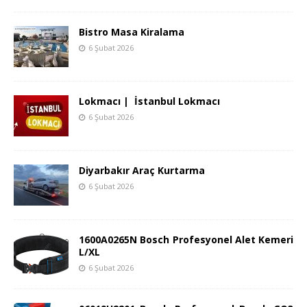
Bistro Masa Kiralama
6 Şubat 2026
Lokmacı | İstanbul Lokmacı
6 Şubat 2026
Diyarbakır Araç Kurtarma
6 Şubat 2026
1600A0265N Bosch Profesyonel Alet Kemeri
L/XL
6 Şubat 2026