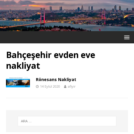
Bahçeşehir evden eve
nakliyat
Rönesans Nakliyat
14 Eylül 2020
afiyir