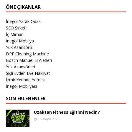
ÖNE ÇIKANLAR
İnegöl Yatak Odası
SEO Şirketi
İç Mimar
İnegöl Mobilya
Yük Asansörü
DPF Cleaning Machine
Bosch Manuel El Aletleri
Yük Asansörleri
Şişli Evden Eve Nakliyat
İzmir Yerinde Yemek
İnegöl Mobilyası
SON EKLENENLER
Uzaktan Fitness Eğitimi Nedir ?
15 Mayıs 2026