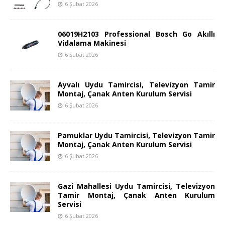
6 Şubat 2026
06019H2103 Professional Bosch Go Akıllı
Vidalama Makinesi
6 Şubat 2026
Ayvalı Uydu Tamircisi, Televizyon Tamir
Montaj, Çanak Anten Kurulum Servisi
6 Şubat 2026
Pamuklar Uydu Tamircisi, Televizyon Tamir
Montaj, Çanak Anten Kurulum Servisi
6 Şubat 2026
Gazi Mahallesi Uydu Tamircisi, Televizyon
Tamir Montaj, Çanak Anten Kurulum
Servisi
6 Şubat 2026