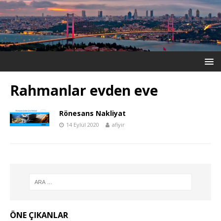
Rahmanlar evden eve
Rönesans Nakliyat
14 Eylül 2020
afiyir
ÖNE ÇIKANLAR