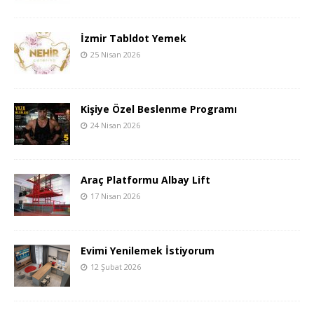
İzmir Tabldot Yemek
25 Nisan 2026
Kişiye Özel Beslenme Programı
24 Nisan 2026
Araç Platformu Albay Lift
17 Nisan 2026
Evimi Yenilemek İstiyorum
12 Şubat 2026