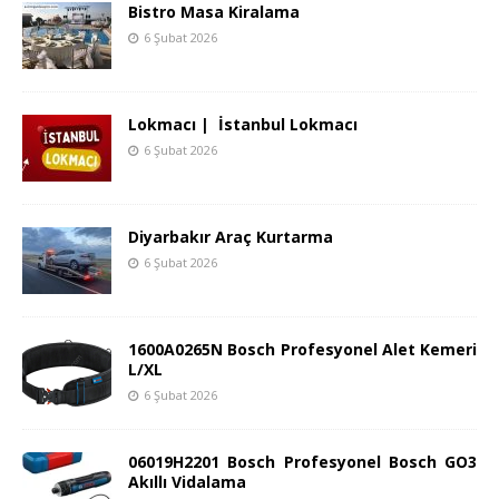
Bistro Masa Kiralama
6 Şubat 2026
Lokmacı | İstanbul Lokmacı
6 Şubat 2026
Diyarbakır Araç Kurtarma
6 Şubat 2026
1600A0265N Bosch Profesyonel Alet Kemeri
L/XL
6 Şubat 2026
06019H2201 Bosch Profesyonel Bosch GO3
Akıllı Vidalama