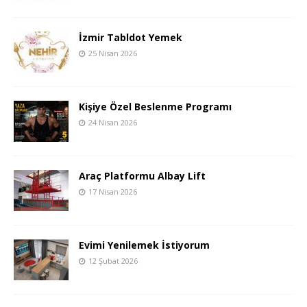
İzmir Tabldot Yemek
25 Nisan 2026
Kişiye Özel Beslenme Programı
24 Nisan 2026
Araç Platformu Albay Lift
17 Nisan 2026
Evimi Yenilemek İstiyorum
12 Şubat 2026