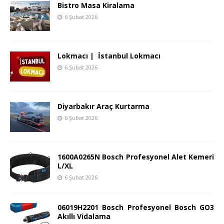
Bistro Masa Kiralama
6 Şubat 2026
Lokmacı | İstanbul Lokmacı
6 Şubat 2026
Diyarbakır Araç Kurtarma
6 Şubat 2026
1600A0265N Bosch Profesyonel Alet Kemeri
L/XL
6 Şubat 2026
06019H2201 Bosch Profesyonel Bosch GO3
Akıllı Vidalama