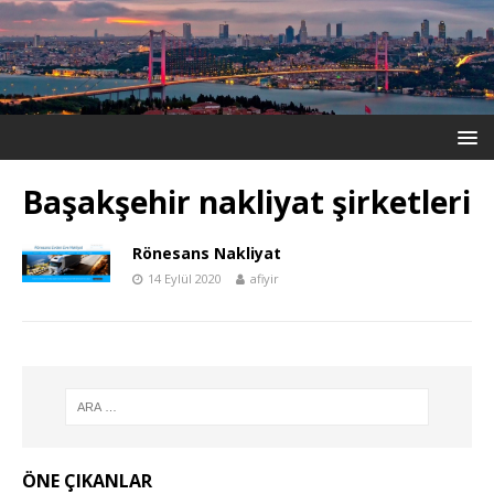
Başakşehir nakliyat şirketleri
Rönesans Nakliyat
14 Eylül 2020
afiyir
ÖNE ÇIKANLAR