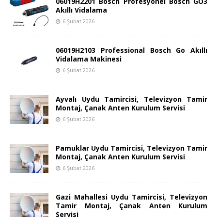
06019H2201 Bosch Profesyonel Bosch GO3
Akıllı Vidalama
6 Şubat 2026
06019H2103 Professional Bosch Go Akıllı
Vidalama Makinesi
6 Şubat 2026
Ayvalı Uydu Tamircisi, Televizyon Tamir
Montaj, Çanak Anten Kurulum Servisi
6 Şubat 2026
Pamuklar Uydu Tamircisi, Televizyon Tamir
Montaj, Çanak Anten Kurulum Servisi
6 Şubat 2026
Gazi Mahallesi Uydu Tamircisi, Televizyon
Tamir Montaj, Çanak Anten Kurulum
Servisi