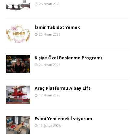
25 Nisan 2026
İzmir Tabldot Yemek
25 Nisan 2026
Kişiye Özel Beslenme Programı
24 Nisan 2026
Araç Platformu Albay Lift
17 Nisan 2026
Evimi Yenilemek İstiyorum
12 Şubat 2026