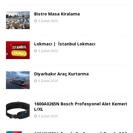
Bistro Masa Kiralama
6 Şubat 2026
Lokmacı | İstanbul Lokmacı
6 Şubat 2026
Diyarbakır Araç Kurtarma
6 Şubat 2026
1600A0265N Bosch Profesyonel Alet Kemeri
L/XL
6 Şubat 2026