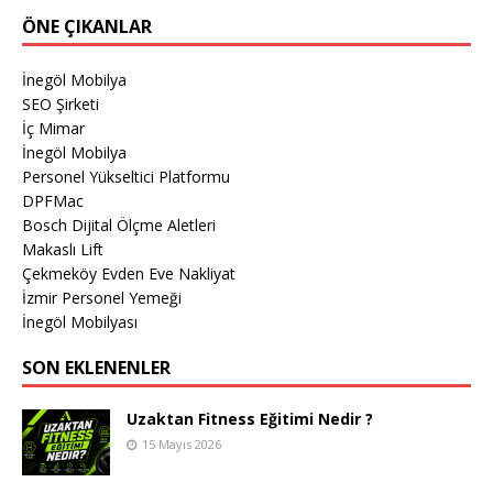
ÖNE ÇIKANLAR
İnegöl Mobilya
SEO Şirketi
İç Mimar
İnegöl Mobilya
Personel Yükseltici Platformu
DPFMac
Bosch Dijital Ölçme Aletleri
Makaslı Lift
Çekmeköy Evden Eve Nakliyat
İzmir Personel Yemeği
İnegöl Mobilyası
SON EKLENENLER
Uzaktan Fitness Eğitimi Nedir ?
15 Mayıs 2026