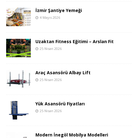
İzmir Şantiye Yemeği
4 Mayıs 2026
Uzaktan Fitness Eğitimi – Arslan Fit
25 Nisan 2026
Araç Asansörü Albay Lift
25 Nisan 2026
Yük Asansörü Fiyatları
25 Nisan 2026
Modern İnegöl Mobilya Modelleri