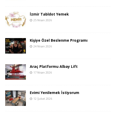
İzmir Tabldot Yemek
25 Nisan 2026
Kişiye Özel Beslenme Programı
24 Nisan 2026
Araç Platformu Albay Lift
17 Nisan 2026
Evimi Yenilemek İstiyorum
12 Şubat 2026