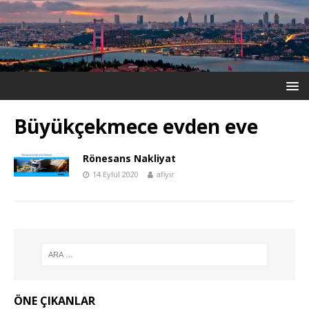
Büyükçekmece evden eve
Rönesans Nakliyat
14 Eylül 2020
afiyir
ÖNE ÇIKANLAR