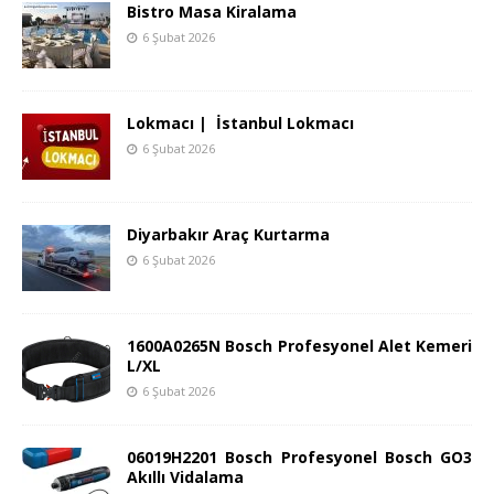
Bistro Masa Kiralama
6 Şubat 2026
Lokmacı | İstanbul Lokmacı
6 Şubat 2026
Diyarbakır Araç Kurtarma
6 Şubat 2026
1600A0265N Bosch Profesyonel Alet Kemeri
L/XL
6 Şubat 2026
06019H2201 Bosch Profesyonel Bosch GO3
Akıllı Vidalama