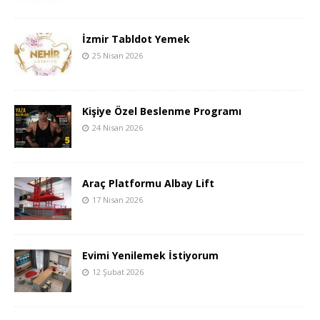
İzmir Tabldot Yemek
25 Nisan 2026
Kişiye Özel Beslenme Programı
24 Nisan 2026
Araç Platformu Albay Lift
17 Nisan 2026
Evimi Yenilemek İstiyorum
12 Şubat 2026