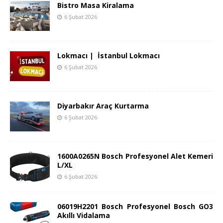
Bistro Masa Kiralama
6 Şubat 2026
Lokmacı | İstanbul Lokmacı
6 Şubat 2026
Diyarbakır Araç Kurtarma
6 Şubat 2026
1600A0265N Bosch Profesyonel Alet Kemeri
L/XL
6 Şubat 2026
06019H2201 Bosch Profesyonel Bosch GO3
Akıllı Vidalama