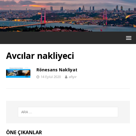
Avcılar nakliyeci
Rönesans Nakliyat
14 Eylül 2020
afiyir
ÖNE ÇIKANLAR