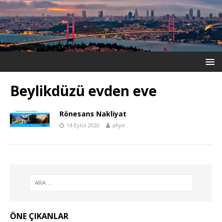
Beylikdüzü evden eve
Rönesans Nakliyat
14 Eylül 2020
afiyir
ÖNE ÇIKANLAR