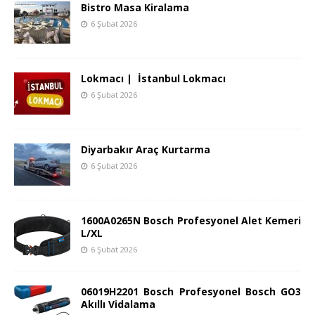
Bistro Masa Kiralama
6 Şubat 2026
Lokmacı | İstanbul Lokmacı
6 Şubat 2026
Diyarbakır Araç Kurtarma
6 Şubat 2026
1600A0265N Bosch Profesyonel Alet Kemeri
L/XL
6 Şubat 2026
06019H2201 Bosch Profesyonel Bosch GO3
Akıllı Vidalama