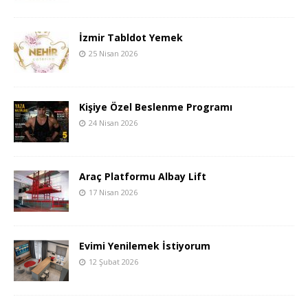
İzmir Tabldot Yemek
25 Nisan 2026
Kişiye Özel Beslenme Programı
24 Nisan 2026
Araç Platformu Albay Lift
17 Nisan 2026
Evimi Yenilemek İstiyorum
12 Şubat 2026