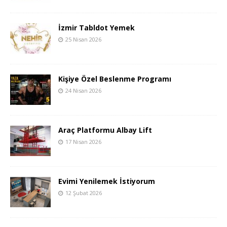
İzmir Tabldot Yemek
25 Nisan 2026
Kişiye Özel Beslenme Programı
24 Nisan 2026
Araç Platformu Albay Lift
17 Nisan 2026
Evimi Yenilemek İstiyorum
12 Şubat 2026