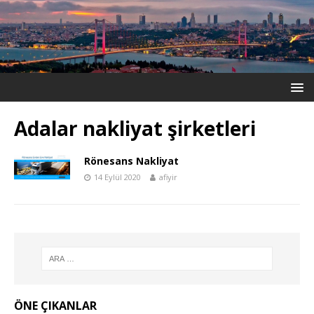
Adalar nakliyat şirketleri
Rönesans Nakliyat
14 Eylül 2020
afiyir
ÖNE ÇIKANLAR