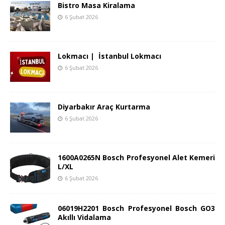
Bistro Masa Kiralama
6 Şubat 2026
Lokmacı | İstanbul Lokmacı
6 Şubat 2026
Diyarbakır Araç Kurtarma
6 Şubat 2026
1600A0265N Bosch Profesyonel Alet Kemeri
L/XL
6 Şubat 2026
06019H2201 Bosch Profesyonel Bosch GO3
Akıllı Vidalama