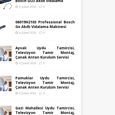
Bosch GO3 Akıllı Vidalama
6 Şubat 2026
0
06019H2103 Professional Bosch
Go Akıllı Vidalama Makinesi
6 Şubat 2026
0
Ayvalı Uydu Tamircisi,
Televizyon Tamir Montaj,
Çanak Anten Kurulum Servisi
6 Şubat 2026
0
Pamuklar Uydu Tamircisi,
Televizyon Tamir Montaj,
Çanak Anten Kurulum Servisi
6 Şubat 2026
0
Gazi Mahallesi Uydu Tamircisi,
Televizyon Tamir Montaj,