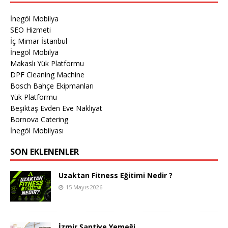
İnegöl Mobilya
SEO Hizmeti
İç Mimar İstanbul
İnegöl Mobilya
Makaslı Yük Platformu
DPF Cleaning Machine
Bosch Bahçe Ekipmanları
Yük Platformu
Beşiktaş Evden Eve Nakliyat
Bornova Catering
İnegöl Mobilyası
SON EKLENENLER
Uzaktan Fitness Eğitimi Nedir ?
15 Mayıs 2026
İzmir Şantiye Yemeği