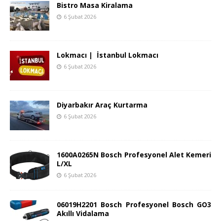
Bistro Masa Kiralama
6 Şubat 2026
Lokmacı | İstanbul Lokmacı
6 Şubat 2026
Diyarbakır Araç Kurtarma
6 Şubat 2026
1600A0265N Bosch Profesyonel Alet Kemeri
L/XL
6 Şubat 2026
06019H2201 Bosch Profesyonel Bosch GO3
Akıllı Vidalama