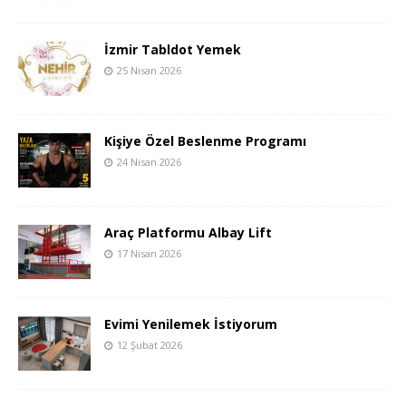
İzmir Tabldot Yemek
25 Nisan 2026
Kişiye Özel Beslenme Programı
24 Nisan 2026
Araç Platformu Albay Lift
17 Nisan 2026
Evimi Yenilemek İstiyorum
12 Şubat 2026