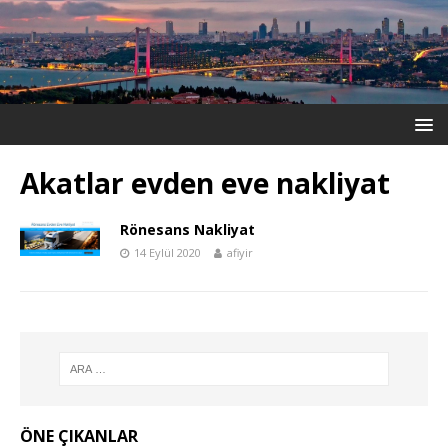
Akatlar evden eve nakliyat
Rönesans Nakliyat
14 Eylül 2020
afiyir
ÖNE ÇIKANLAR