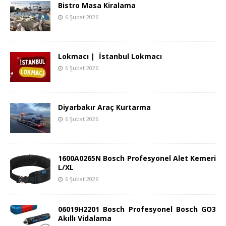
Bistro Masa Kiralama
6 Şubat 2026
Lokmacı | İstanbul Lokmacı
6 Şubat 2026
Diyarbakır Araç Kurtarma
6 Şubat 2026
1600A0265N Bosch Profesyonel Alet Kemeri
L/XL
6 Şubat 2026
06019H2201 Bosch Profesyonel Bosch GO3
Akıllı Vidalama