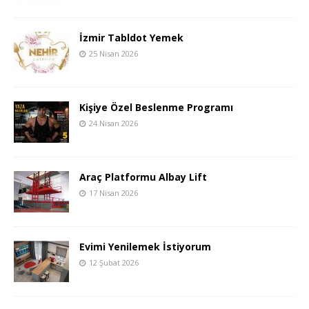
İzmir Tabldot Yemek
25 Nisan 2026
Kişiye Özel Beslenme Programı
24 Nisan 2026
Araç Platformu Albay Lift
17 Nisan 2026
Evimi Yenilemek İstiyorum
12 Şubat 2026