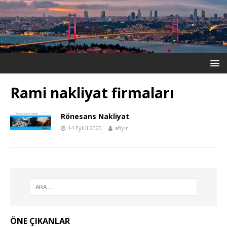
Rami nakliyat firmaları
Rönesans Nakliyat
14 Eylül 2020
afiyir
ÖNE ÇIKANLAR