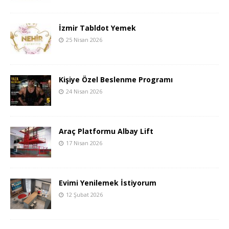
İzmir Tabldot Yemek
25 Nisan 2026
Kişiye Özel Beslenme Programı
24 Nisan 2026
Araç Platformu Albay Lift
17 Nisan 2026
Evimi Yenilemek İstiyorum
12 Şubat 2026