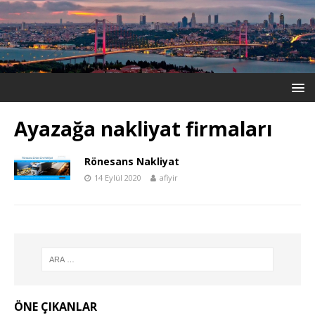
Ayazağa nakliyat firmaları
Rönesans Nakliyat
14 Eylül 2020
afiyir
ÖNE ÇIKANLAR