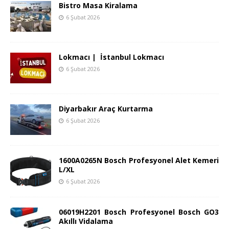
Bistro Masa Kiralama
6 Şubat 2026
Lokmacı | İstanbul Lokmacı
6 Şubat 2026
Diyarbakır Araç Kurtarma
6 Şubat 2026
1600A0265N Bosch Profesyonel Alet Kemeri
L/XL
6 Şubat 2026
06019H2201 Bosch Profesyonel Bosch GO3
Akıllı Vidalama