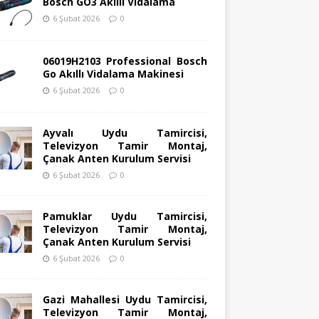
Bosch GO3 Akıllı Vidalama
6 Şubat 2026
0
06019H2103 Professional Bosch
Go Akıllı Vidalama Makinesi
6 Şubat 2026
0
Ayvalı Uydu Tamircisi,
Televizyon Tamir Montaj,
Çanak Anten Kurulum Servisi
6 Şubat 2026
0
Pamuklar Uydu Tamircisi,
Televizyon Tamir Montaj,
Çanak Anten Kurulum Servisi
6 Şubat 2026
0
Gazi Mahallesi Uydu Tamircisi,
Televizyon Tamir Montaj,