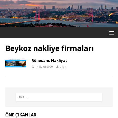
Beykoz nakliye firmaları
Rönesans Nakliyat
14 Eylül 2020
afiyir
ÖNE ÇIKANLAR