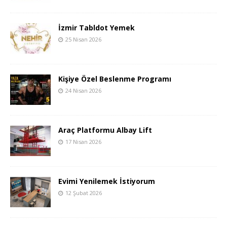
İzmir Tabldot Yemek
25 Nisan 2026
Kişiye Özel Beslenme Programı
24 Nisan 2026
Araç Platformu Albay Lift
17 Nisan 2026
Evimi Yenilemek İstiyorum
12 Şubat 2026