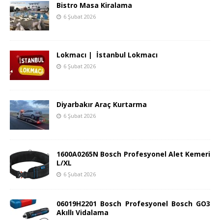
Bistro Masa Kiralama
6 Şubat 2026
Lokmacı | İstanbul Lokmacı
6 Şubat 2026
Diyarbakır Araç Kurtarma
6 Şubat 2026
1600A0265N Bosch Profesyonel Alet Kemeri
L/XL
6 Şubat 2026
06019H2201 Bosch Profesyonel Bosch GO3
Akıllı Vidalama