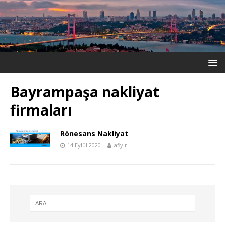
Bayrampaşa nakliyat
firmaları
Rönesans Nakliyat
14 Eylül 2020
afiyir