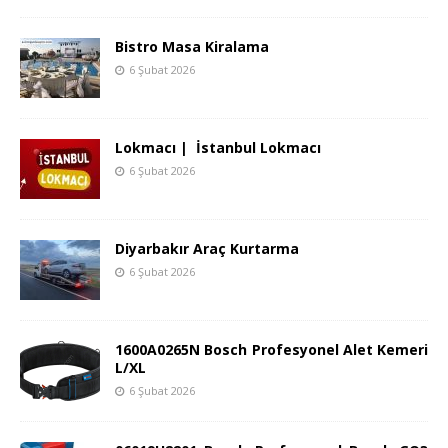
Bistro Masa Kiralama
6 Şubat 2026
Lokmacı | İstanbul Lokmacı
6 Şubat 2026
Diyarbakır Araç Kurtarma
6 Şubat 2026
1600A0265N Bosch Profesyonel Alet Kemeri
L/XL
6 Şubat 2026