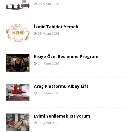
25 Nisan 2026
İzmir Tabldot Yemek
25 Nisan 2026
Kişiye Özel Beslenme Programı
24 Nisan 2026
Araç Platformu Albay Lift
17 Nisan 2026
Evimi Yenilemek İstiyorum
12 Şubat 2026