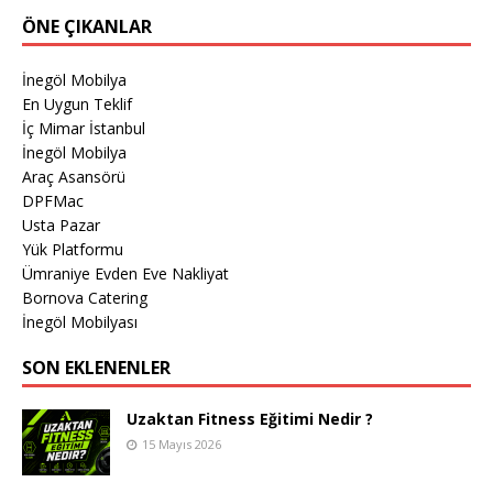
ÖNE ÇIKANLAR
İnegöl Mobilya
En Uygun Teklif
İç Mimar İstanbul
İnegöl Mobilya
Araç Asansörü
DPFMac
Usta Pazar
Yük Platformu
Ümraniye Evden Eve Nakliyat
Bornova Catering
İnegöl Mobilyası
SON EKLENENLER
Uzaktan Fitness Eğitimi Nedir ?
15 Mayıs 2026