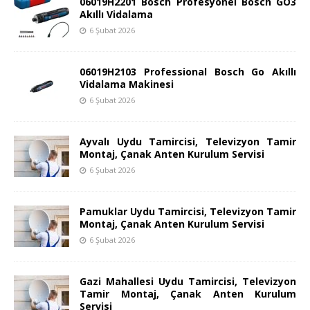
06019H2201 Bosch Profesyonel Bosch GO3
Akıllı Vidalama
6 Şubat 2026
06019H2103 Professional Bosch Go Akıllı
Vidalama Makinesi
6 Şubat 2026
Ayvalı Uydu Tamircisi, Televizyon Tamir
Montaj, Çanak Anten Kurulum Servisi
6 Şubat 2026
Pamuklar Uydu Tamircisi, Televizyon Tamir
Montaj, Çanak Anten Kurulum Servisi
6 Şubat 2026
Gazi Mahallesi Uydu Tamircisi, Televizyon
Tamir Montaj, Çanak Anten Kurulum
Servisi