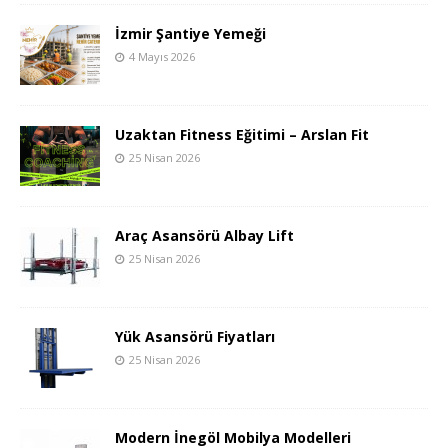
İzmir Şantiye Yemeği
4 Mayıs 2026
Uzaktan Fitness Eğitimi – Arslan Fit
25 Nisan 2026
Araç Asansörü Albay Lift
25 Nisan 2026
Yük Asansörü Fiyatları
25 Nisan 2026
Modern İnegöl Mobilya Modelleri