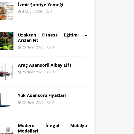
İzmir Şantiye Yemeği
4 Mayıs 2026
0
Uzaktan Fitness Eğitimi –
Arslan Fit
25 Nisan 2026
0
Araç Asansörü Albay Lift
25 Nisan 2026
0
Yük Asansörü Fiyatları
25 Nisan 2026
0
Modern İnegöl Mobilya
Modelleri