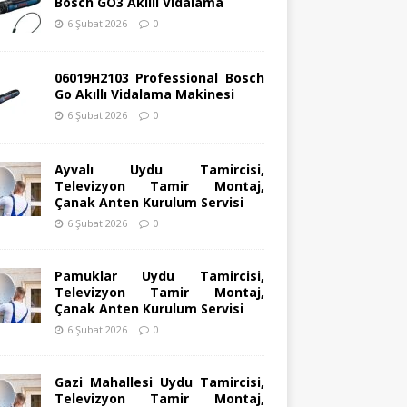
Bosch GO3 Akıllı Vidalama
6 Şubat 2026
0
06019H2103 Professional Bosch
Go Akıllı Vidalama Makinesi
6 Şubat 2026
0
Ayvalı Uydu Tamircisi,
Televizyon Tamir Montaj,
Çanak Anten Kurulum Servisi
6 Şubat 2026
0
Pamuklar Uydu Tamircisi,
Televizyon Tamir Montaj,
Çanak Anten Kurulum Servisi
6 Şubat 2026
0
Gazi Mahallesi Uydu Tamircisi,
Televizyon Tamir Montaj,