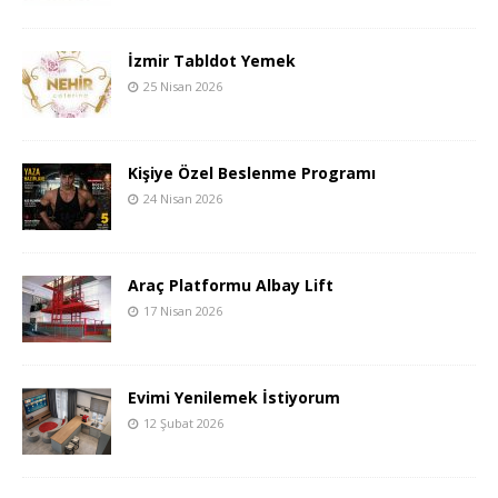
İzmir Tabldot Yemek
25 Nisan 2026
Kişiye Özel Beslenme Programı
24 Nisan 2026
Araç Platformu Albay Lift
17 Nisan 2026
Evimi Yenilemek İstiyorum
12 Şubat 2026