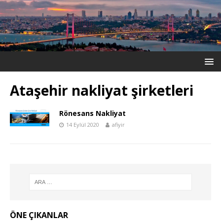
Ataşehir nakliyat şirketleri
Rönesans Nakliyat
14 Eylül 2020
afiyir
ÖNE ÇIKANLAR