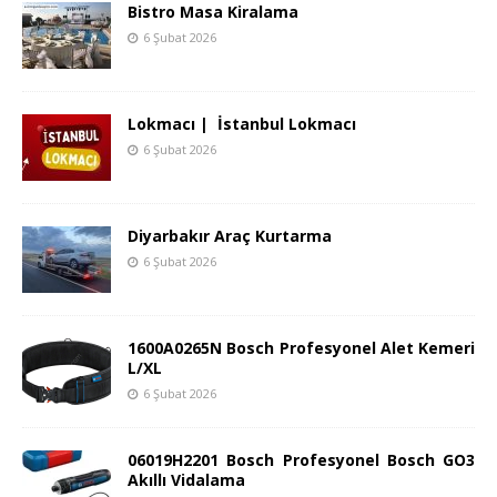
Bistro Masa Kiralama
6 Şubat 2026
Lokmacı | İstanbul Lokmacı
6 Şubat 2026
Diyarbakır Araç Kurtarma
6 Şubat 2026
1600A0265N Bosch Profesyonel Alet Kemeri
L/XL
6 Şubat 2026
06019H2201 Bosch Profesyonel Bosch GO3
Akıllı Vidalama