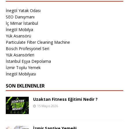
İnegöl Yatak Odası
SEO Danışmanı
İç Mimar İstanbul
İnegöl Mobilya
Yük Asansörü
Particulate Filter Cleaning Machine
Bosch Profesyonel Seri
Yük Asansörleri
İstanbul Eşya Depolama
İzmir Toplu Yemek
İnegöl Mobilyası
SON EKLENENLER
Uzaktan Fitness Eğitimi Nedir ?
15 Mayıs 2026
İzmir Şantiye Yemeği