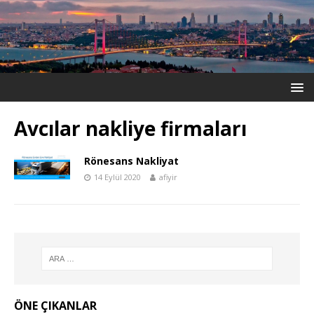
Avcılar nakliye firmaları
Rönesans Nakliyat
14 Eylül 2020
afiyir
ÖNE ÇIKANLAR