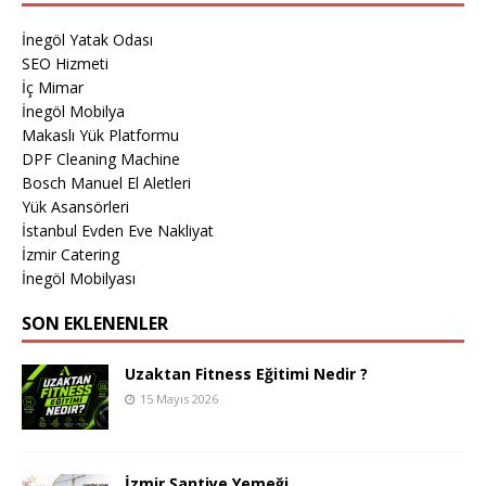
İnegöl Yatak Odası
SEO Hizmeti
İç Mimar
İnegöl Mobilya
Makaslı Yük Platformu
DPF Cleaning Machine
Bosch Manuel El Aletleri
Yük Asansörleri
İstanbul Evden Eve Nakliyat
İzmir Catering
İnegöl Mobilyası
SON EKLENENLER
Uzaktan Fitness Eğitimi Nedir ?
15 Mayıs 2026
İzmir Şantiye Yemeği