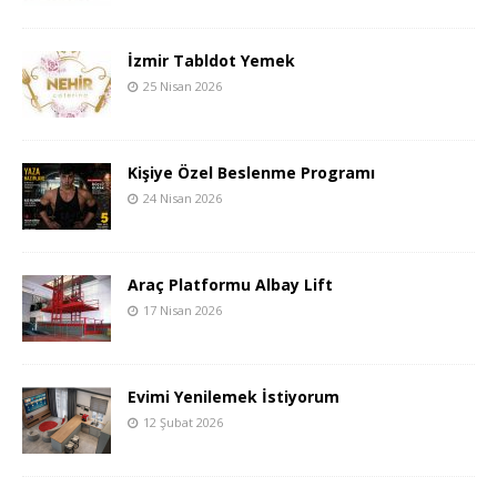
İzmir Tabldot Yemek
25 Nisan 2026
Kişiye Özel Beslenme Programı
24 Nisan 2026
Araç Platformu Albay Lift
17 Nisan 2026
Evimi Yenilemek İstiyorum
12 Şubat 2026