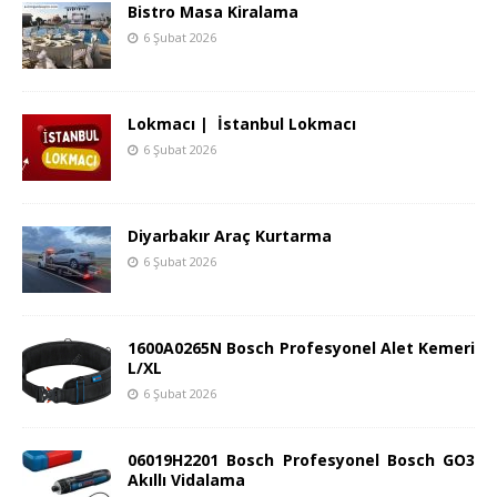
Bistro Masa Kiralama
6 Şubat 2026
Lokmacı | İstanbul Lokmacı
6 Şubat 2026
Diyarbakır Araç Kurtarma
6 Şubat 2026
1600A0265N Bosch Profesyonel Alet Kemeri
L/XL
6 Şubat 2026
06019H2201 Bosch Profesyonel Bosch GO3
Akıllı Vidalama