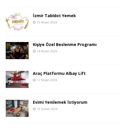
İzmir Tabldot Yemek
25 Nisan 2026
Kişiye Özel Beslenme Programı
24 Nisan 2026
Araç Platformu Albay Lift
17 Nisan 2026
Evimi Yenilemek İstiyorum
12 Şubat 2026