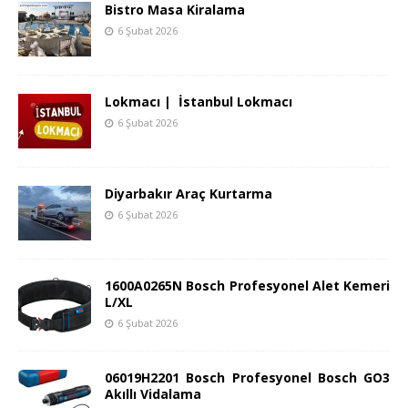
Bistro Masa Kiralama
6 Şubat 2026
Lokmacı | İstanbul Lokmacı
6 Şubat 2026
Diyarbakır Araç Kurtarma
6 Şubat 2026
1600A0265N Bosch Profesyonel Alet Kemeri
L/XL
6 Şubat 2026
06019H2201 Bosch Profesyonel Bosch GO3
Akıllı Vidalama