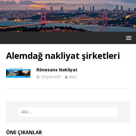
Alemdağ nakliyat şirketleri
Rönesans Nakliyat
14 Eylül 2020
afiyir
ÖNE ÇIKANLAR