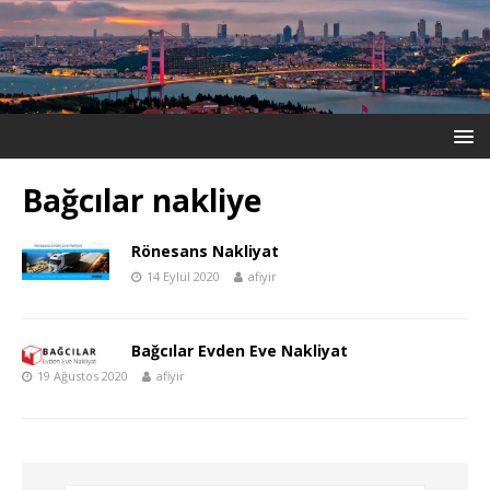
Bağcılar nakliye
Rönesans Nakliyat
14 Eylül 2020
afiyir
Bağcılar Evden Eve Nakliyat
19 Ağustos 2020
afiyir