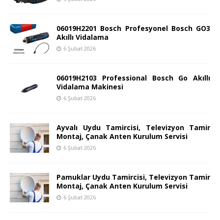
06019H2201 Bosch Profesyonel Bosch GO3
Akıllı Vidalama
6 Şubat 2026
06019H2103 Professional Bosch Go Akıllı
Vidalama Makinesi
6 Şubat 2026
Ayvalı Uydu Tamircisi, Televizyon Tamir
Montaj, Çanak Anten Kurulum Servisi
6 Şubat 2026
Pamuklar Uydu Tamircisi, Televizyon Tamir
Montaj, Çanak Anten Kurulum Servisi
6 Şubat 2026