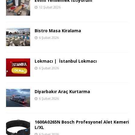
Evimi Yenilemek İstiyorum
12 Şubat 2026
Bistro Masa Kiralama
6 Şubat 2026
Lokmacı | İstanbul Lokmacı
6 Şubat 2026
Diyarbakır Araç Kurtarma
6 Şubat 2026
1600A0265N Bosch Profesyonel Alet Kemeri
L/XL
6 Şubat 2026