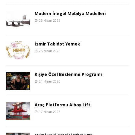
Modern İnegöl Mobilya Modelleri
25 Nisan 2026
İzmir Tabldot Yemek
25 Nisan 2026
Kişiye Özel Beslenme Programı
24 Nisan 2026
Araç Platformu Albay Lift
17 Nisan 2026