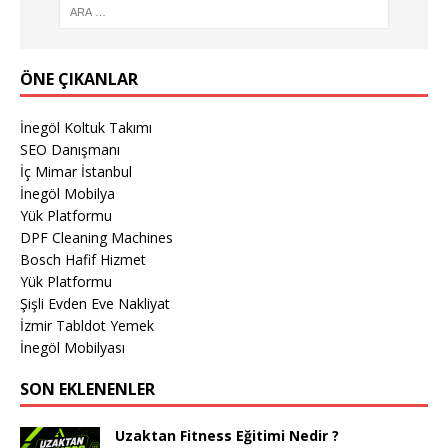
ÖNE ÇIKANLAR
İnegöl Koltuk Takımı
SEO Danışmanı
İç Mimar İstanbul
İnegöl Mobilya
Yük Platformu
DPF Cleaning Machines
Bosch Hafif Hizmet
Yük Platformu
Şişli Evden Eve Nakliyat
İzmir Tabldot Yemek
İnegöl Mobilyası
SON EKLENENLER
Uzaktan Fitness Eğitimi Nedir ?