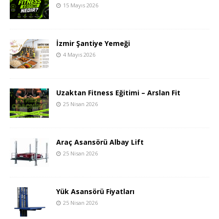
15 Mayıs 2026
İzmir Şantiye Yemeği
4 Mayıs 2026
Uzaktan Fitness Eğitimi – Arslan Fit
25 Nisan 2026
Araç Asansörü Albay Lift
25 Nisan 2026
Yük Asansörü Fiyatları
25 Nisan 2026