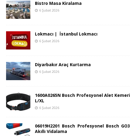
Bistro Masa Kiralama
6 Şubat 2026
Lokmacı | İstanbul Lokmacı
6 Şubat 2026
Diyarbakır Araç Kurtarma
6 Şubat 2026
1600A0265N Bosch Profesyonel Alet Kemeri
L/XL
6 Şubat 2026
06019H2201 Bosch Profesyonel Bosch GO3
Akıllı Vidalama