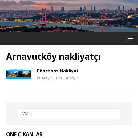
Arnavutköy nakliyatçı
Rönesans Nakliyat
14 Eylül 2020
afiyir
ÖNE ÇIKANLAR