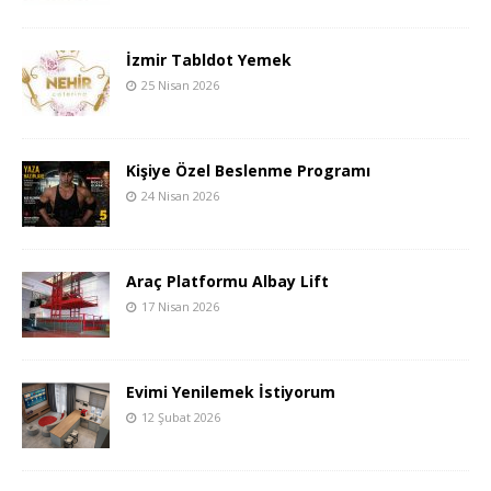
İzmir Tabldot Yemek
25 Nisan 2026
Kişiye Özel Beslenme Programı
24 Nisan 2026
Araç Platformu Albay Lift
17 Nisan 2026
Evimi Yenilemek İstiyorum
12 Şubat 2026