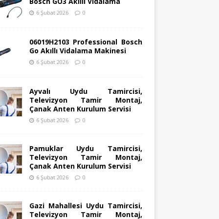
Bosch GO3 Akıllı Vidalama
6 Şubat 2026
0
06019H2103 Professional Bosch
Go Akıllı Vidalama Makinesi
6 Şubat 2026
0
Ayvalı Uydu Tamircisi,
Televizyon Tamir Montaj,
Çanak Anten Kurulum Servisi
6 Şubat 2026
0
Pamuklar Uydu Tamircisi,
Televizyon Tamir Montaj,
Çanak Anten Kurulum Servisi
6 Şubat 2026
0
Gazi Mahallesi Uydu Tamircisi,
Televizyon Tamir Montaj,