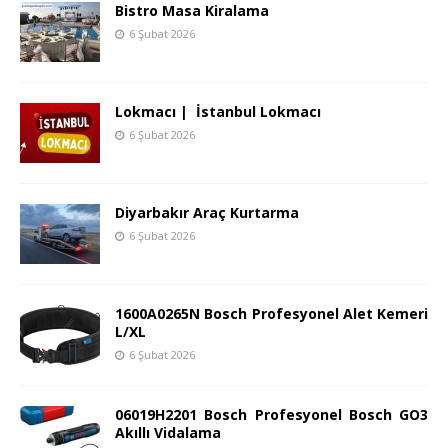
Bistro Masa Kiralama
6 Şubat 2026
Lokmacı | İstanbul Lokmacı
6 Şubat 2026
Diyarbakır Araç Kurtarma
6 Şubat 2026
1600A0265N Bosch Profesyonel Alet Kemeri
L/XL
6 Şubat 2026
06019H2201 Bosch Profesyonel Bosch GO3
Akıllı Vidalama