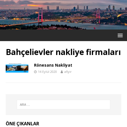
Bahçelievler nakliye firmaları
Rönesans Nakliyat
14 Eylül 2020
afiyir
ÖNE ÇIKANLAR