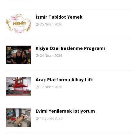
İzmir Tabldot Yemek
25 Nisan 2026
Kişiye Özel Beslenme Programı
24 Nisan 2026
Araç Platformu Albay Lift
17 Nisan 2026
Evimi Yenilemek İstiyorum
12 Şubat 2026