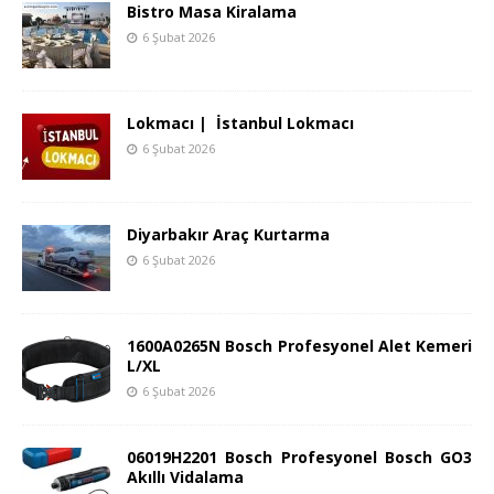
Bistro Masa Kiralama
6 Şubat 2026
Lokmacı | İstanbul Lokmacı
6 Şubat 2026
Diyarbakır Araç Kurtarma
6 Şubat 2026
1600A0265N Bosch Profesyonel Alet Kemeri
L/XL
6 Şubat 2026
06019H2201 Bosch Profesyonel Bosch GO3
Akıllı Vidalama