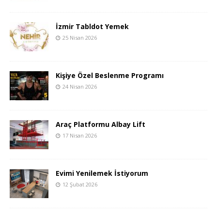
İzmir Tabldot Yemek
25 Nisan 2026
Kişiye Özel Beslenme Programı
24 Nisan 2026
Araç Platformu Albay Lift
17 Nisan 2026
Evimi Yenilemek İstiyorum
12 Şubat 2026