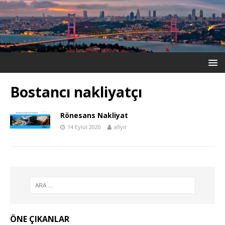
Bostancı nakliyatçı
Rönesans Nakliyat
14 Eylül 2020
afiyir
ÖNE ÇIKANLAR