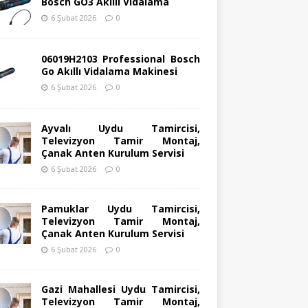
Bosch GO3 Akıllı Vidalama
6 Şubat 2026
0
06019H2103 Professional Bosch
Go Akıllı Vidalama Makinesi
6 Şubat 2026
0
Ayvalı Uydu Tamircisi,
Televizyon Tamir Montaj,
Çanak Anten Kurulum Servisi
6 Şubat 2026
0
Pamuklar Uydu Tamircisi,
Televizyon Tamir Montaj,
Çanak Anten Kurulum Servisi
6 Şubat 2026
0
Gazi Mahallesi Uydu Tamircisi,
Televizyon Tamir Montaj,