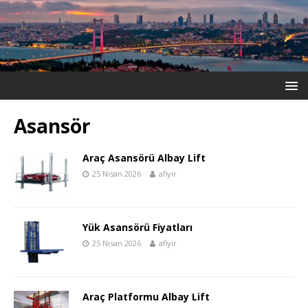
Asansör
Araç Asansörü Albay Lift
25 Nisan 2026
afiyir
Yük Asansörü Fiyatları
25 Nisan 2026
afiyir
Araç Platformu Albay Lift