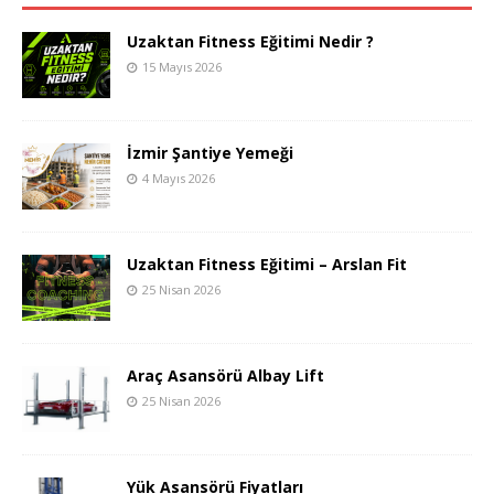
Uzaktan Fitness Eğitimi Nedir ?
15 Mayıs 2026
İzmir Şantiye Yemeği
4 Mayıs 2026
Uzaktan Fitness Eğitimi – Arslan Fit
25 Nisan 2026
Araç Asansörü Albay Lift
25 Nisan 2026
Yük Asansörü Fiyatları