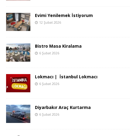
Evimi Yenilemek İstiyorum
12 Şubat 2026
Bistro Masa Kiralama
6 Şubat 2026
Lokmacı | İstanbul Lokmacı
6 Şubat 2026
Diyarbakır Araç Kurtarma
6 Şubat 2026