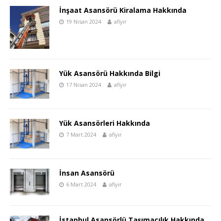
İnşaat Asansörü Kiralama Hakkında
19 Nisan 2024
afiyir
Yük Asansörü Hakkında Bilgi
17 Nisan 2024
afiyir
Yük Asansörleri Hakkında
7 Mart 2024
afiyir
İnsan Asansörü
6 Mart 2024
afiyir
İstanbul Asansörlü Taşımacılık Hakkında