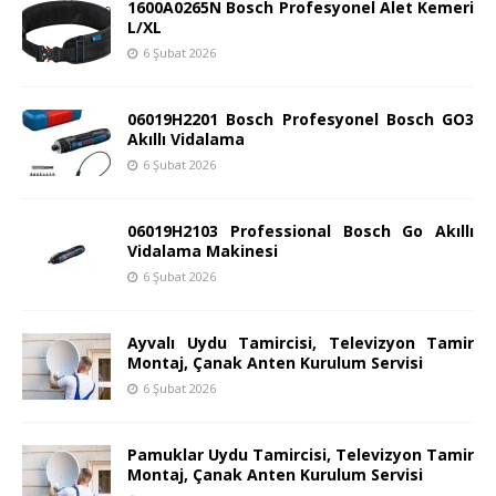
1600A0265N Bosch Profesyonel Alet Kemeri
L/XL
6 Şubat 2026
06019H2201 Bosch Profesyonel Bosch GO3
Akıllı Vidalama
6 Şubat 2026
06019H2103 Professional Bosch Go Akıllı
Vidalama Makinesi
6 Şubat 2026
Ayvalı Uydu Tamircisi, Televizyon Tamir
Montaj, Çanak Anten Kurulum Servisi
6 Şubat 2026
Pamuklar Uydu Tamircisi, Televizyon Tamir
Montaj, Çanak Anten Kurulum Servisi