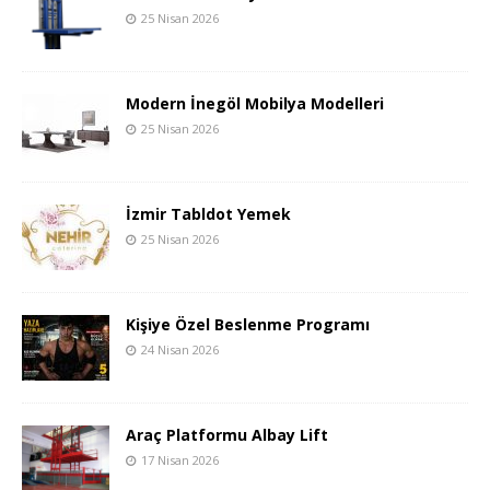
25 Nisan 2026
Modern İnegöl Mobilya Modelleri
25 Nisan 2026
İzmir Tabldot Yemek
25 Nisan 2026
Kişiye Özel Beslenme Programı
24 Nisan 2026
Araç Platformu Albay Lift
17 Nisan 2026