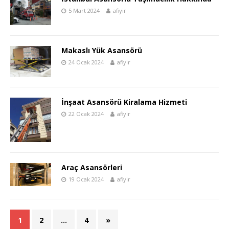
5 Mart 2024
afiyir
Makaslı Yük Asansörü
24 Ocak 2024
afiyir
İnşaat Asansörü Kiralama Hizmeti
22 Ocak 2024
afiyir
Araç Asansörleri
19 Ocak 2024
afiyir
1
2
…
4
»