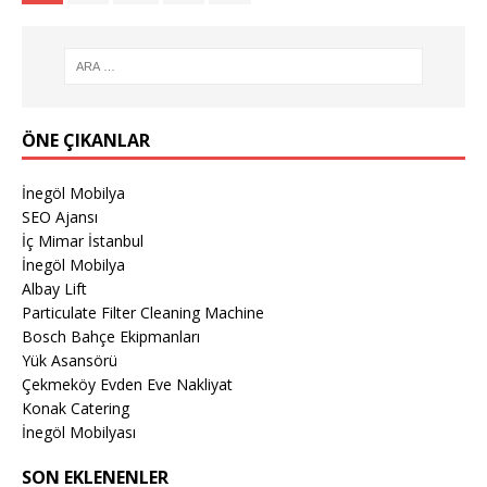
ÖNE ÇIKANLAR
İnegöl Mobilya
SEO Ajansı
İç Mimar İstanbul
İnegöl Mobilya
Albay Lift
Particulate Filter Cleaning Machine
Bosch Bahçe Ekipmanları
Yük Asansörü
Çekmeköy Evden Eve Nakliyat
Konak Catering
İnegöl Mobilyası
SON EKLENENLER