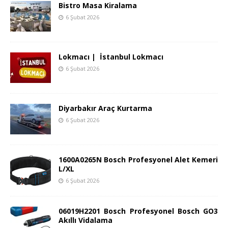
Bistro Masa Kiralama
6 Şubat 2026
Lokmacı | İstanbul Lokmacı
6 Şubat 2026
Diyarbakır Araç Kurtarma
6 Şubat 2026
1600A0265N Bosch Profesyonel Alet Kemeri
L/XL
6 Şubat 2026
06019H2201 Bosch Profesyonel Bosch GO3
Akıllı Vidalama