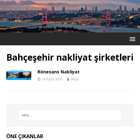
Bahçeşehir nakliyat şirketleri
Rönesans Nakliyat
14 Eylül 2020
afiyir
ÖNE ÇIKANLAR