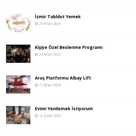
İzmir Tabldot Yemek
25 Nisan 2026
Kişiye Özel Beslenme Programı
24 Nisan 2026
Araç Platformu Albay Lift
17 Nisan 2026
Evimi Yenilemek İstiyorum
12 Şubat 2026