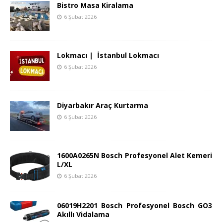
Bistro Masa Kiralama
6 Şubat 2026
Lokmacı | İstanbul Lokmacı
6 Şubat 2026
Diyarbakır Araç Kurtarma
6 Şubat 2026
1600A0265N Bosch Profesyonel Alet Kemeri
L/XL
6 Şubat 2026
06019H2201 Bosch Profesyonel Bosch GO3
Akıllı Vidalama