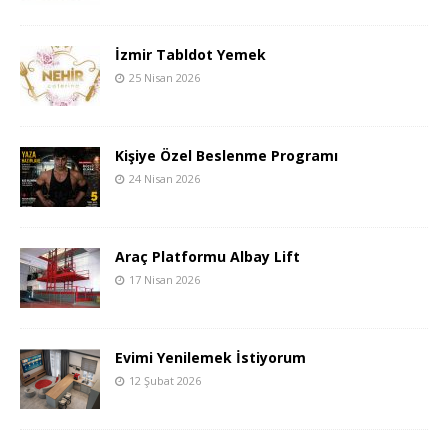
İzmir Tabldot Yemek
25 Nisan 2026
Kişiye Özel Beslenme Programı
24 Nisan 2026
Araç Platformu Albay Lift
17 Nisan 2026
Evimi Yenilemek İstiyorum
12 Şubat 2026