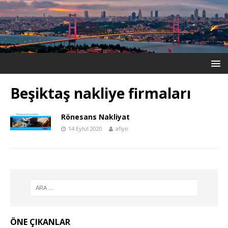
Beşiktaş nakliye firmaları
Rönesans Nakliyat
14 Eylül 2020
afiyir
ÖNE ÇIKANLAR