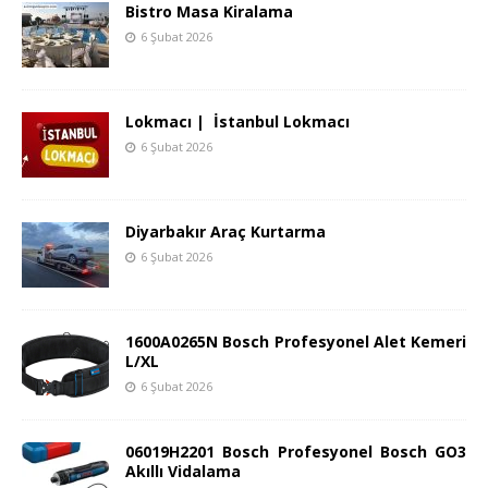
Bistro Masa Kiralama
6 Şubat 2026
Lokmacı | İstanbul Lokmacı
6 Şubat 2026
Diyarbakır Araç Kurtarma
6 Şubat 2026
1600A0265N Bosch Profesyonel Alet Kemeri
L/XL
6 Şubat 2026
06019H2201 Bosch Profesyonel Bosch GO3
Akıllı Vidalama