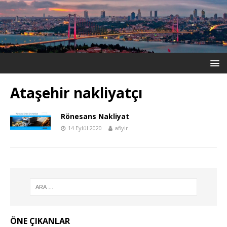
Ataşehir nakliyatçı
Rönesans Nakliyat
14 Eylül 2020
afiyir
ÖNE ÇIKANLAR