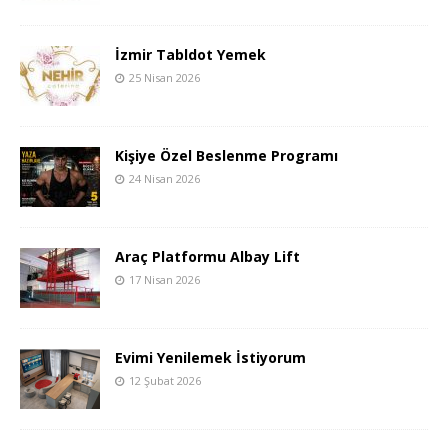
İzmir Tabldot Yemek
25 Nisan 2026
Kişiye Özel Beslenme Programı
24 Nisan 2026
Araç Platformu Albay Lift
17 Nisan 2026
Evimi Yenilemek İstiyorum
12 Şubat 2026