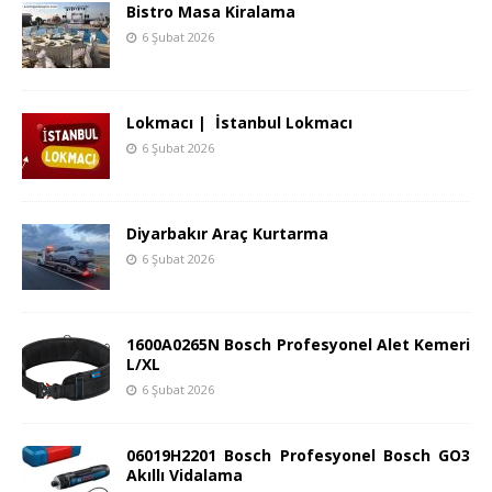
Bistro Masa Kiralama
6 Şubat 2026
Lokmacı | İstanbul Lokmacı
6 Şubat 2026
Diyarbakır Araç Kurtarma
6 Şubat 2026
1600A0265N Bosch Profesyonel Alet Kemeri
L/XL
6 Şubat 2026
06019H2201 Bosch Profesyonel Bosch GO3
Akıllı Vidalama