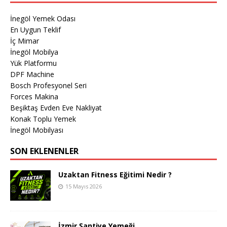
İnegöl Yemek Odası
En Uygun Teklif
İç Mimar
İnegöl Mobilya
Yük Platformu
DPF Machine
Bosch Profesyonel Seri
Forces Makina
Beşiktaş Evden Eve Nakliyat
Konak Toplu Yemek
İnegöl Mobilyası
SON EKLENENLER
Uzaktan Fitness Eğitimi Nedir ?
15 Mayıs 2026
İzmir Şantiye Yemeği