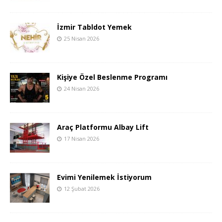
İzmir Tabldot Yemek
25 Nisan 2026
Kişiye Özel Beslenme Programı
24 Nisan 2026
Araç Platformu Albay Lift
17 Nisan 2026
Evimi Yenilemek İstiyorum
12 Şubat 2026