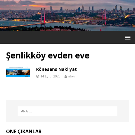
Şenlikköy evden eve
Rönesans Nakliyat
14 Eylül 2020
afiyir
ÖNE ÇIKANLAR