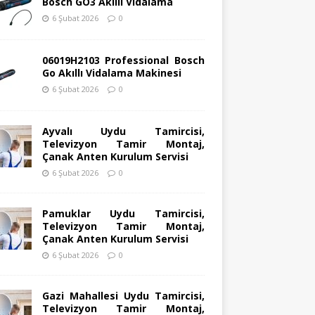
Bosch GO3 Akıllı Vidalama
6 Şubat 2026
0
06019H2103 Professional Bosch
Go Akıllı Vidalama Makinesi
6 Şubat 2026
0
Ayvalı Uydu Tamircisi,
Televizyon Tamir Montaj,
Çanak Anten Kurulum Servisi
6 Şubat 2026
0
Pamuklar Uydu Tamircisi,
Televizyon Tamir Montaj,
Çanak Anten Kurulum Servisi
6 Şubat 2026
0
Gazi Mahallesi Uydu Tamircisi,
Televizyon Tamir Montaj,