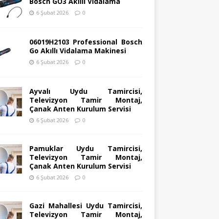
Bosch GO3 Akıllı Vidalama
6 Şubat 2026
0
06019H2103 Professional Bosch
Go Akıllı Vidalama Makinesi
6 Şubat 2026
0
Ayvalı Uydu Tamircisi,
Televizyon Tamir Montaj,
Çanak Anten Kurulum Servisi
6 Şubat 2026
0
Pamuklar Uydu Tamircisi,
Televizyon Tamir Montaj,
Çanak Anten Kurulum Servisi
6 Şubat 2026
0
Gazi Mahallesi Uydu Tamircisi,
Televizyon Tamir Montaj,