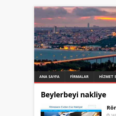
ANA SAYFA
FIRMALAR
HIZMET 
Beylerbeyi nakliye
Rön
14 