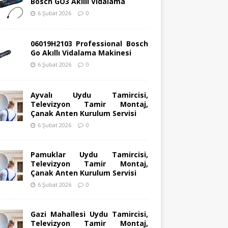
Bosch GO3 Akıllı Vidalama
6 Şubat 2026
0
06019H2103 Professional Bosch
Go Akıllı Vidalama Makinesi
6 Şubat 2026
0
Ayvalı Uydu Tamircisi,
Televizyon Tamir Montaj,
Çanak Anten Kurulum Servisi
6 Şubat 2026
0
Pamuklar Uydu Tamircisi,
Televizyon Tamir Montaj,
Çanak Anten Kurulum Servisi
6 Şubat 2026
0
Gazi Mahallesi Uydu Tamircisi,
Televizyon Tamir Montaj,