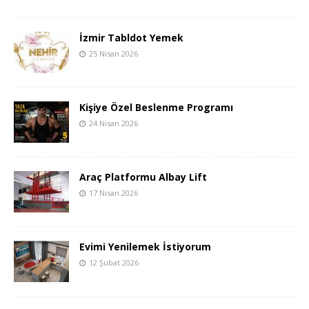
İzmir Tabldot Yemek
25 Nisan 2026
Kişiye Özel Beslenme Programı
24 Nisan 2026
Araç Platformu Albay Lift
17 Nisan 2026
Evimi Yenilemek İstiyorum
12 Şubat 2026