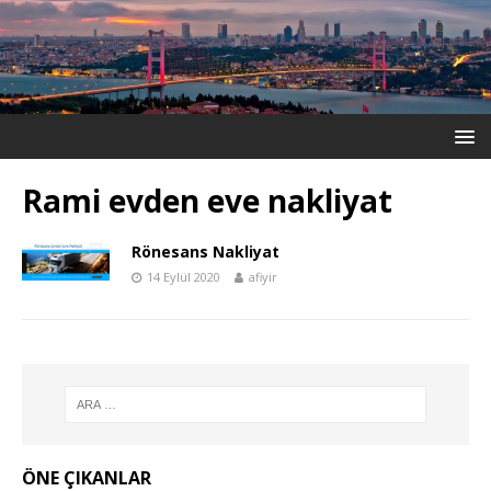
Rami evden eve nakliyat
Rönesans Nakliyat
14 Eylül 2020
afiyir
ÖNE ÇIKANLAR