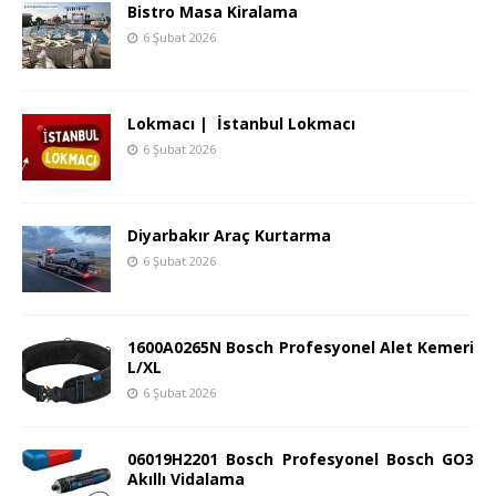
Bistro Masa Kiralama
6 Şubat 2026
Lokmacı | İstanbul Lokmacı
6 Şubat 2026
Diyarbakır Araç Kurtarma
6 Şubat 2026
1600A0265N Bosch Profesyonel Alet Kemeri
L/XL
6 Şubat 2026
06019H2201 Bosch Profesyonel Bosch GO3
Akıllı Vidalama