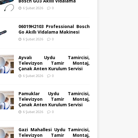
Bosch GO3 Akıllı Vidalama
6 Şubat 2026
0
06019H2103 Professional Bosch
Go Akıllı Vidalama Makinesi
6 Şubat 2026
0
Ayvalı Uydu Tamircisi,
Televizyon Tamir Montaj,
Çanak Anten Kurulum Servisi
6 Şubat 2026
0
Pamuklar Uydu Tamircisi,
Televizyon Tamir Montaj,
Çanak Anten Kurulum Servisi
6 Şubat 2026
0
Gazi Mahallesi Uydu Tamircisi,
Televizyon Tamir Montaj,