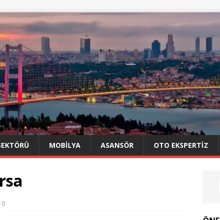
SEKTÖRÜ
MOBILYA
ASANSÖR
OTO EKSPERTIZ
rsa
0