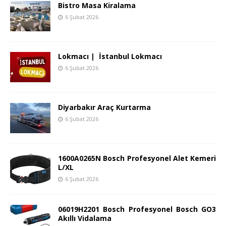
Bistro Masa Kiralama
6 Şubat 2026
Lokmacı | İstanbul Lokmacı
6 Şubat 2026
Diyarbakır Araç Kurtarma
6 Şubat 2026
1600A0265N Bosch Profesyonel Alet Kemeri
L/XL
6 Şubat 2026
06019H2201 Bosch Profesyonel Bosch GO3
Akıllı Vidalama