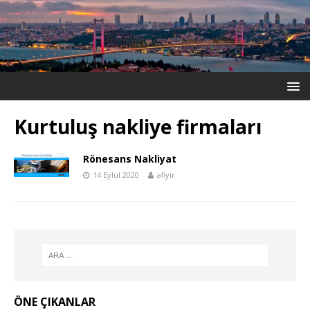
Kurtuluş nakliye firmaları
Rönesans Nakliyat
14 Eylül 2020
afiyir
ÖNE ÇIKANLAR