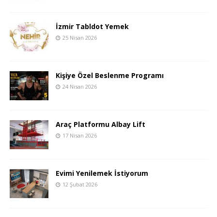
İzmir Tabldot Yemek
25 Nisan 2026
Kişiye Özel Beslenme Programı
24 Nisan 2026
Araç Platformu Albay Lift
17 Nisan 2026
Evimi Yenilemek İstiyorum
12 Şubat 2026