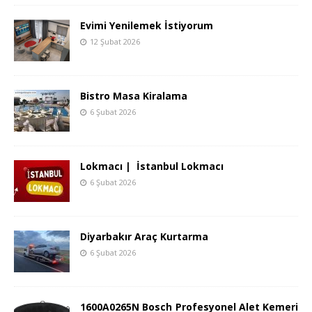
Evimi Yenilemek İstiyorum
12 Şubat 2026
Bistro Masa Kiralama
6 Şubat 2026
Lokmacı | İstanbul Lokmacı
6 Şubat 2026
Diyarbakır Araç Kurtarma
6 Şubat 2026
1600A0265N Bosch Profesyonel Alet Kemeri