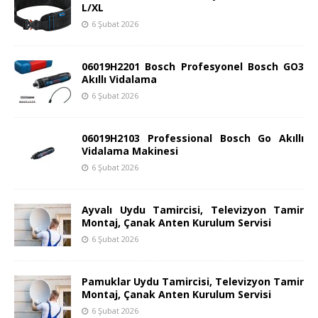
L/XL
6 Şubat 2026
06019H2201 Bosch Profesyonel Bosch GO3
Akıllı Vidalama
6 Şubat 2026
06019H2103 Professional Bosch Go Akıllı
Vidalama Makinesi
6 Şubat 2026
Ayvalı Uydu Tamircisi, Televizyon Tamir
Montaj, Çanak Anten Kurulum Servisi
6 Şubat 2026
Pamuklar Uydu Tamircisi, Televizyon Tamir
Montaj, Çanak Anten Kurulum Servisi
6 Şubat 2026