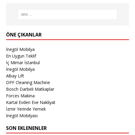
ÖNE ÇIKANLAR
İnegöl Mobilya
En Uygun Teklif
İç Mimar İstanbul
İnegöl Mobilya
Albay Lift
DPF Cleaning Machine
Bosch Darbeli Matkaplar
Forces Makina
Kartal Evden Eve Nakliyat
İzmir Yerinde Yemek
İnegöl Mobilyası
SON EKLENENLER