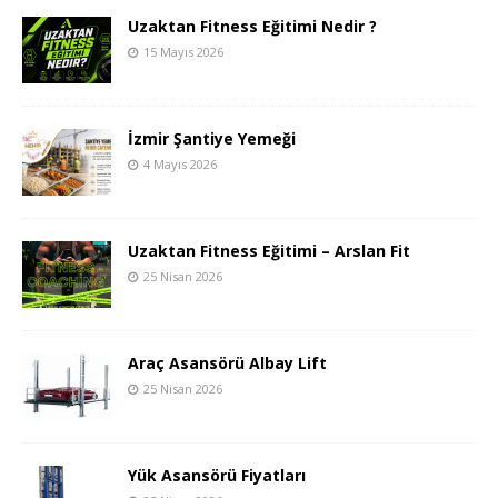
Uzaktan Fitness Eğitimi Nedir ?
15 Mayıs 2026
İzmir Şantiye Yemeği
4 Mayıs 2026
Uzaktan Fitness Eğitimi – Arslan Fit
25 Nisan 2026
Araç Asansörü Albay Lift
25 Nisan 2026
Yük Asansörü Fiyatları