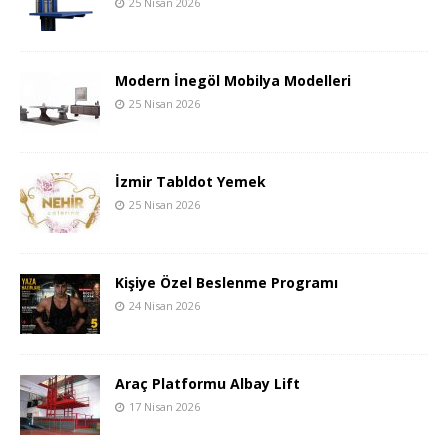
25 Nisan 2026
Modern İnegöl Mobilya Modelleri
25 Nisan 2026
İzmir Tabldot Yemek
25 Nisan 2026
Kişiye Özel Beslenme Programı
24 Nisan 2026
Araç Platformu Albay Lift
17 Nisan 2026