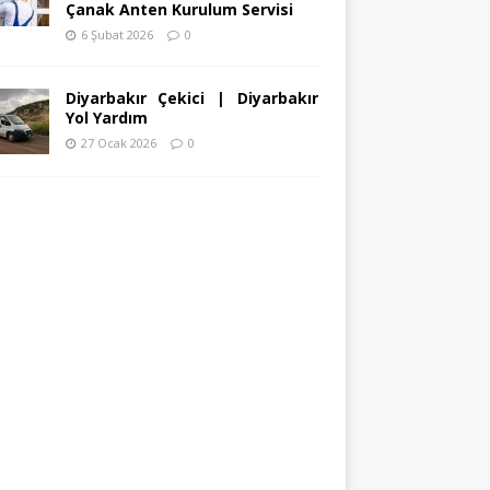
Çanak Anten Kurulum Servisi
6 Şubat 2026
0
Diyarbakır Çekici | Diyarbakır
Yol Yardım
27 Ocak 2026
0