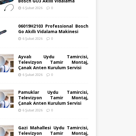
Bosch GO3 Akıllı Vidalama
6 Şubat 2026
0
06019H2103 Professional Bosch
Go Akıllı Vidalama Makinesi
6 Şubat 2026
0
Ayvalı Uydu Tamircisi,
Televizyon Tamir Montaj,
Çanak Anten Kurulum Servisi
6 Şubat 2026
0
Pamuklar Uydu Tamircisi,
Televizyon Tamir Montaj,
Çanak Anten Kurulum Servisi
6 Şubat 2026
0
Gazi Mahallesi Uydu Tamircisi,
Televizyon Tamir Montaj,