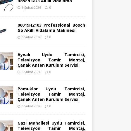
Bosch GO3 Akıllı Vidalama
6 Şubat 2026
0
06019H2103 Professional Bosch
Go Akıllı Vidalama Makinesi
6 Şubat 2026
0
Ayvalı Uydu Tamircisi,
Televizyon Tamir Montaj,
Çanak Anten Kurulum Servisi
6 Şubat 2026
0
Pamuklar Uydu Tamircisi,
Televizyon Tamir Montaj,
Çanak Anten Kurulum Servisi
6 Şubat 2026
0
Gazi Mahallesi Uydu Tamircisi,
Televizyon Tamir Montaj,