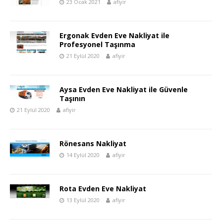
23 Ocak 2021
afiyir
Ergonak Evden Eve Nakliyat ile
Profesyonel Taşınma
21 Eylül 2020
afiyir
Aysa Evden Eve Nakliyat ile Güvenle
Taşının
21 Eylül 2020
afiyir
Rönesans Nakliyat
14 Eylül 2020
afiyir
Rota Evden Eve Nakliyat
13 Eylül 2020
afiyir