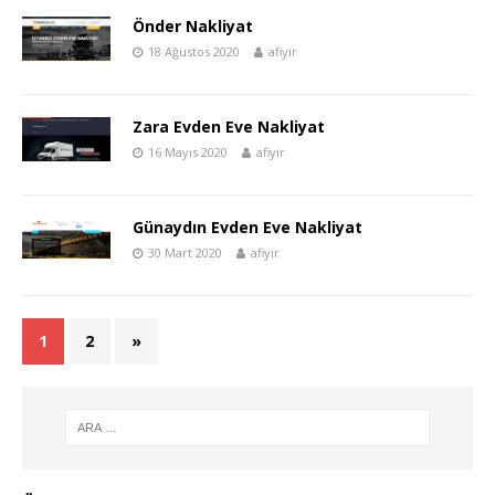
Önder Nakliyat
18 Ağustos 2020
afiyir
Zara Evden Eve Nakliyat
16 Mayıs 2020
afiyir
Günaydın Evden Eve Nakliyat
30 Mart 2020
afiyir
1
2
»