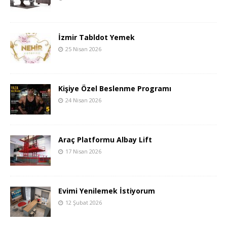
İzmir Tabldot Yemek
25 Nisan 2026
Kişiye Özel Beslenme Programı
24 Nisan 2026
Araç Platformu Albay Lift
17 Nisan 2026
Evimi Yenilemek İstiyorum
12 Şubat 2026