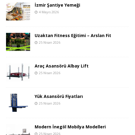
İzmir Şantiye Yemeği
4 Mayıs 2026
Uzaktan Fitness Eğitimi – Arslan Fit
25 Nisan 2026
Araç Asansörü Albay Lift
25 Nisan 2026
Yük Asansörü Fiyatları
25 Nisan 2026
Modern İnegöl Mobilya Modelleri
25 Nisan 2026