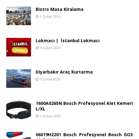
Bistro Masa Kiralama
6 Şubat 2026
Lokmacı | İstanbul Lokmacı
6 Şubat 2026
Diyarbakır Araç Kurtarma
6 Şubat 2026
1600A0265N Bosch Profesyonel Alet Kemeri
L/XL
6 Şubat 2026
06019H2201 Bosch Profesyonel Bosch GO3