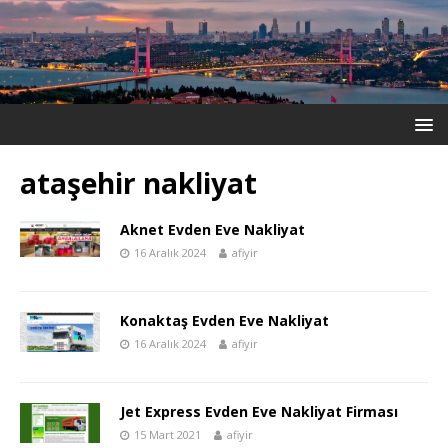
ataşehir nakliyat
Aknet Evden Eve Nakliyat
16 Aralık 2024
afiyir
Konaktaş Evden Eve Nakliyat
16 Aralık 2024
afiyir
Jet Express Evden Eve Nakliyat Firması
15 Mart 2021
afiyir