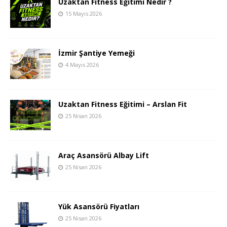
Uzaktan Fitness Eğitimi Nedir ?
15 Mayıs 2026
İzmir Şantiye Yemeği
4 Mayıs 2026
Uzaktan Fitness Eğitimi – Arslan Fit
25 Nisan 2026
Araç Asansörü Albay Lift
25 Nisan 2026
Yük Asansörü Fiyatları
25 Nisan 2026