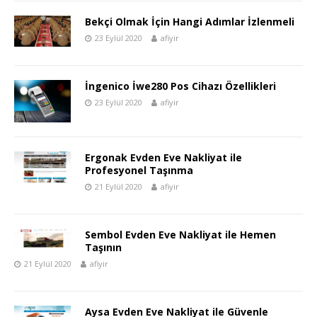
Bekçi Olmak İçin Hangi Adımlar İzlenmeli
23 Eylül 2020
afiyir
İngenico İwe280 Pos Cihazı Özellikleri
23 Eylül 2020
afiyir
Ergonak Evden Eve Nakliyat ile
Profesyonel Taşınma
21 Eylül 2020
afiyir
Sembol Evden Eve Nakliyat ile Hemen
Taşının
21 Eylül 2020
afiyir
Aysa Evden Eve Nakliyat ile Güvenle