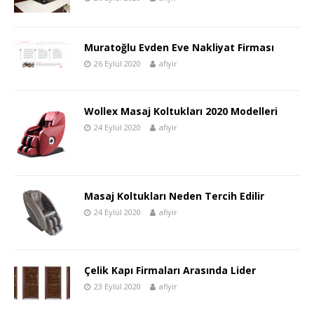
Muratoğlu Evden Eve Nakliyat Firması
26 Eylül 2020
afiyir
Wollex Masaj Koltukları 2020 Modelleri
24 Eylül 2020
afiyir
Masaj Koltukları Neden Tercih Edilir
24 Eylül 2020
afiyir
Çelik Kapı Firmaları Arasında Lider
23 Eylül 2020
afiyir