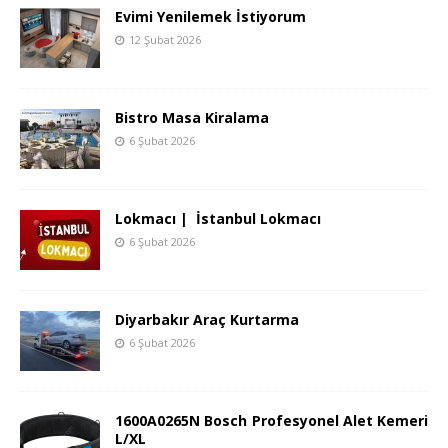
Evimi Yenilemek İstiyorum
12 Şubat 2026
Bistro Masa Kiralama
6 Şubat 2026
Lokmacı | İstanbul Lokmacı
6 Şubat 2026
Diyarbakır Araç Kurtarma
6 Şubat 2026
1600A0265N Bosch Profesyonel Alet Kemeri
L/XL