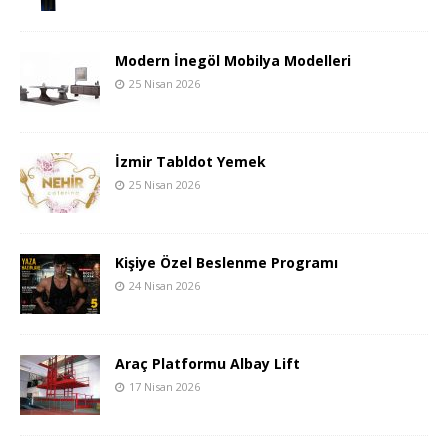
Modern İnegöl Mobilya Modelleri
25 Nisan 2026
İzmir Tabldot Yemek
25 Nisan 2026
Kişiye Özel Beslenme Programı
24 Nisan 2026
Araç Platformu Albay Lift
17 Nisan 2026