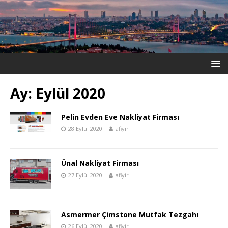
Ay:
Eylül 2020
Pelin Evden Eve Nakliyat Firması
28 Eylül 2020
afiyir
Ünal Nakliyat Firması
27 Eylül 2020
afiyir
Asmermer Çimstone Mutfak Tezgahı
26 Eylül 2020
afiyir