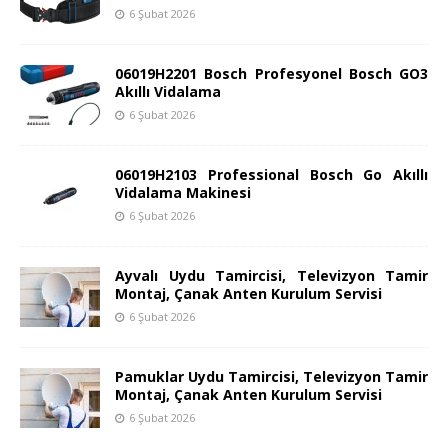
6 Şubat 2026
06019H2201 Bosch Profesyonel Bosch GO3
Akıllı Vidalama
6 Şubat 2026
06019H2103 Professional Bosch Go Akıllı
Vidalama Makinesi
6 Şubat 2026
Ayvalı Uydu Tamircisi, Televizyon Tamir
Montaj, Çanak Anten Kurulum Servisi
6 Şubat 2026
Pamuklar Uydu Tamircisi, Televizyon Tamir
Montaj, Çanak Anten Kurulum Servisi
6 Şubat 2026