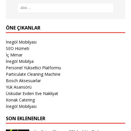
ÖNE ÇIKANLAR
İnegöl Mobilyası
SEO Hizmeti
İç Mimar
İnegöl Mobilya
Personel Yükseltici Platformu
Particulate Cleaning Machine
Bosch Aksesuarlar
Yük Asansörü
Üsküdar Evden Eve Nakliyat
Konak Catering
İnegöl Mobilyası
SON EKLENENLER