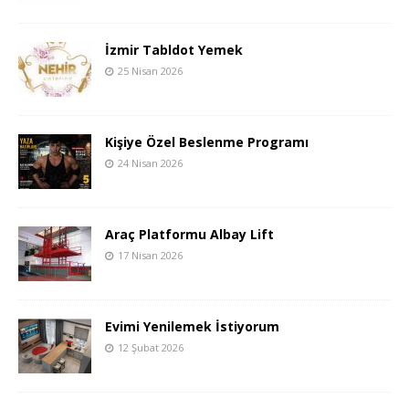
İzmir Tabldot Yemek
25 Nisan 2026
Kişiye Özel Beslenme Programı
24 Nisan 2026
Araç Platformu Albay Lift
17 Nisan 2026
Evimi Yenilemek İstiyorum
12 Şubat 2026