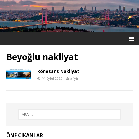
Beyoğlu nakliyat
Rönesans Nakliyat
14 Eylül 2020
afiyir
ÖNE ÇIKANLAR