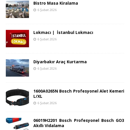
Bistro Masa Kiralama
6 Şubat 2026
Lokmacı | İstanbul Lokmacı
6 Şubat 2026
Diyarbakır Araç Kurtarma
6 Şubat 2026
1600A0265N Bosch Profesyonel Alet Kemeri
L/XL
6 Şubat 2026
06019H2201 Bosch Profesyonel Bosch GO3
Akıllı Vidalama