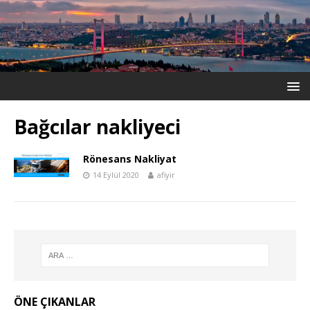
Bağcılar nakliyeci
Rönesans Nakliyat
14 Eylül 2020
afiyir
ÖNE ÇIKANLAR