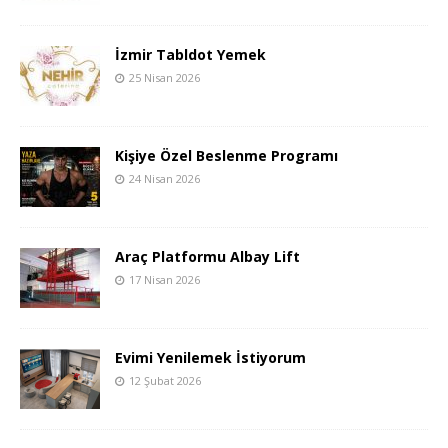
İzmir Tabldot Yemek
25 Nisan 2026
Kişiye Özel Beslenme Programı
24 Nisan 2026
Araç Platformu Albay Lift
17 Nisan 2026
Evimi Yenilemek İstiyorum
12 Şubat 2026