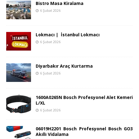
Bistro Masa Kiralama
6 Şubat 2026
Lokmacı | İstanbul Lokmacı
6 Şubat 2026
Diyarbakır Araç Kurtarma
6 Şubat 2026
1600A0265N Bosch Profesyonel Alet Kemeri
L/XL
6 Şubat 2026
06019H2201 Bosch Profesyonel Bosch GO3
Akıllı Vidalama