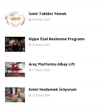
İzmir Tabldot Yemek
25 Nisan 2026
Kişiye Özel Beslenme Programı
24 Nisan 2026
Araç Platformu Albay Lift
17 Nisan 2026
Evimi Yenilemek İstiyorum
12 Şubat 2026