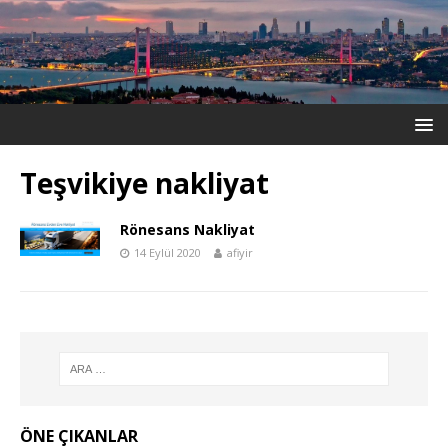
Teşvikiye nakliyat
Rönesans Nakliyat
14 Eylül 2020
afiyir
ÖNE ÇIKANLAR