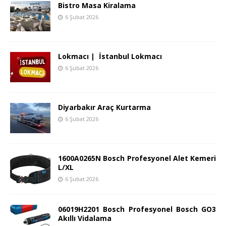
Bistro Masa Kiralama
6 Şubat 2026
Lokmacı | İstanbul Lokmacı
6 Şubat 2026
Diyarbakır Araç Kurtarma
6 Şubat 2026
1600A0265N Bosch Profesyonel Alet Kemeri
L/XL
6 Şubat 2026
06019H2201 Bosch Profesyonel Bosch GO3
Akıllı Vidalama