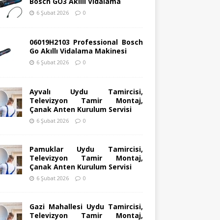
Bosch GO3 Akıllı Vidalama
6 Şubat 2026
0
06019H2103 Professional Bosch
Go Akıllı Vidalama Makinesi
6 Şubat 2026
0
Ayvalı Uydu Tamircisi,
Televizyon Tamir Montaj,
Çanak Anten Kurulum Servisi
6 Şubat 2026
0
Pamuklar Uydu Tamircisi,
Televizyon Tamir Montaj,
Çanak Anten Kurulum Servisi
6 Şubat 2026
0
Gazi Mahallesi Uydu Tamircisi,
Televizyon Tamir Montaj,