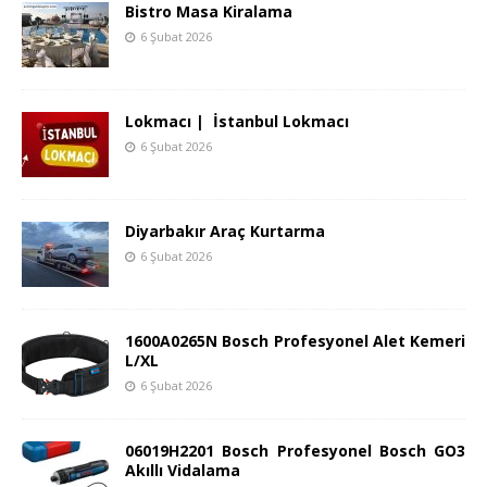
Bistro Masa Kiralama
6 Şubat 2026
Lokmacı | İstanbul Lokmacı
6 Şubat 2026
Diyarbakır Araç Kurtarma
6 Şubat 2026
1600A0265N Bosch Profesyonel Alet Kemeri
L/XL
6 Şubat 2026
06019H2201 Bosch Profesyonel Bosch GO3
Akıllı Vidalama