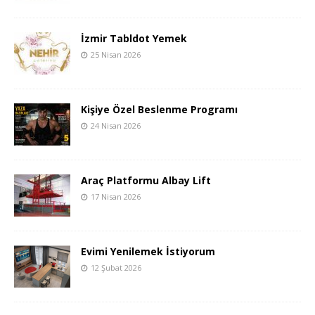
İzmir Tabldot Yemek
25 Nisan 2026
Kişiye Özel Beslenme Programı
24 Nisan 2026
Araç Platformu Albay Lift
17 Nisan 2026
Evimi Yenilemek İstiyorum
12 Şubat 2026