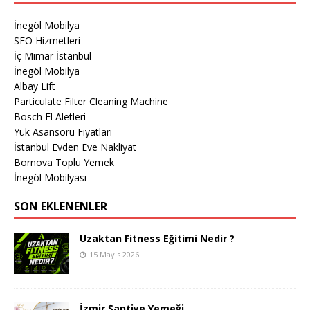
İnegöl Mobilya
SEO Hizmetleri
İç Mimar İstanbul
İnegöl Mobilya
Albay Lift
Particulate Filter Cleaning Machine
Bosch El Aletleri
Yük Asansörü Fiyatları
İstanbul Evden Eve Nakliyat
Bornova Toplu Yemek
İnegöl Mobilyası
SON EKLENENLER
Uzaktan Fitness Eğitimi Nedir ?
15 Mayıs 2026
İzmir Şantiye Yemeği