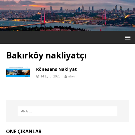
Bakırköy nakliyatçı
Rönesans Nakliyat
14 Eylül 2020
afiyir
ÖNE ÇIKANLAR