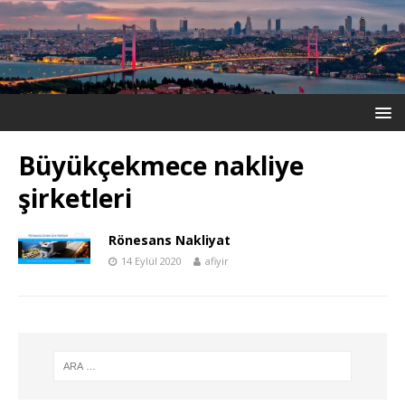
Büyükçekmece nakliye
şirketleri
Rönesans Nakliyat
14 Eylül 2020
afiyir