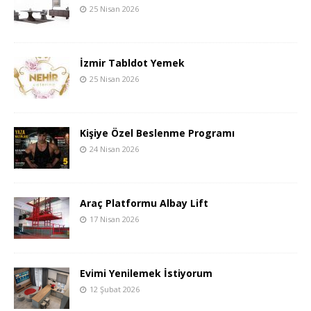
25 Nisan 2026
İzmir Tabldot Yemek
25 Nisan 2026
Kişiye Özel Beslenme Programı
24 Nisan 2026
Araç Platformu Albay Lift
17 Nisan 2026
Evimi Yenilemek İstiyorum
12 Şubat 2026