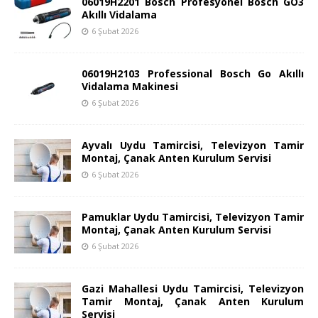
06019H2201 Bosch Profesyonel Bosch GO3
Akıllı Vidalama
6 Şubat 2026
06019H2103 Professional Bosch Go Akıllı
Vidalama Makinesi
6 Şubat 2026
Ayvalı Uydu Tamircisi, Televizyon Tamir
Montaj, Çanak Anten Kurulum Servisi
6 Şubat 2026
Pamuklar Uydu Tamircisi, Televizyon Tamir
Montaj, Çanak Anten Kurulum Servisi
6 Şubat 2026
Gazi Mahallesi Uydu Tamircisi, Televizyon
Tamir Montaj, Çanak Anten Kurulum
Servisi