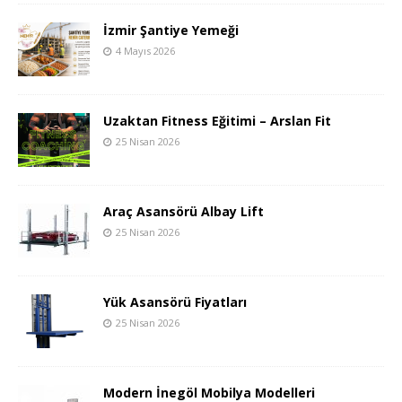
İzmir Şantiye Yemeği
4 Mayıs 2026
Uzaktan Fitness Eğitimi – Arslan Fit
25 Nisan 2026
Araç Asansörü Albay Lift
25 Nisan 2026
Yük Asansörü Fiyatları
25 Nisan 2026
Modern İnegöl Mobilya Modelleri