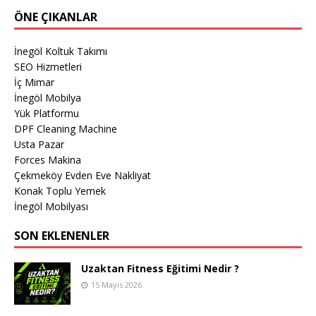
ÖNE ÇIKANLAR
İnegöl Koltuk Takımı
SEO Hizmetleri
İç Mimar
İnegöl Mobilya
Yük Platformu
DPF Cleaning Machine
Usta Pazar
Forces Makina
Çekmeköy Evden Eve Nakliyat
Konak Toplu Yemek
İnegöl Mobilyası
SON EKLENENLER
Uzaktan Fitness Eğitimi Nedir ?
15 Mayıs 2026