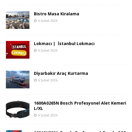
Bistro Masa Kiralama
6 Şubat 2026
Lokmacı | İstanbul Lokmacı
6 Şubat 2026
Diyarbakır Araç Kurtarma
6 Şubat 2026
1600A0265N Bosch Profesyonel Alet Kemeri
L/XL
6 Şubat 2026